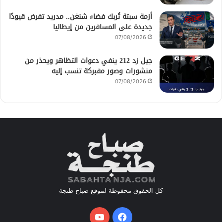
أزمة سبتة تُربك فضاء شنغن.. مدريد تفرض قيودًا
جديدة على المسافرين من إيطاليا
07/08/2026
جيل زد 212 ينفي دعوات التظاهر ويحذر من
منشورات وصور مفبركة تنسب إليه
07/08/2026
كل الحقوق محفوظة لموقع صباح طنجة
فيسبوك
يوتيوب