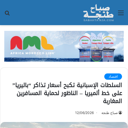
القائمة
بح
عن
اقتصاد
السلطات الإسبانية تكبح أسعار تذاكر “باليريا”
على خط ألميريا – الناظور لحماية المسافرين
المغاربة
صباح طنجة
12/06/2026