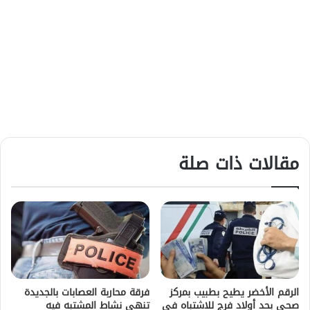
مقالات ذات صلة
الرقم الأخضر يطيح بطبيب بمركز
فرقة محاربة العصابات بالجديدة
صحي بحد أولاد فرج للاشتباه في
تنهي نشاط المشتبه فيه