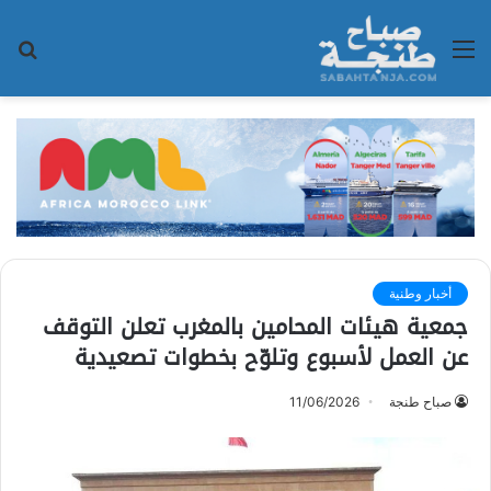
القائمة
بح
عن
أخبار وطنية
جمعية هيئات المحامين بالمغرب تعلن التوقف
عن العمل لأسبوع وتلوّح بخطوات تصعيدية
صباح طنجة
11/06/2026