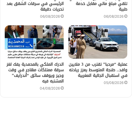
تلقي مبلغ مالي مقابل خدمة
الرئيسي في سرقات الشقق بعد
طبية
تحريات دقيقة
06/08/2026
06/08/2026
عملية “مرحبا” تقترب من 3 ملايين
الدرك الملكي بالمحمدية يفك لغز
وافد.. طنجة المتوسط يعزز ريادته
سرقة ممتلكات مهاجر في وقت
في استقبال الجالية المغربية
وجيز ويوقف سائق “أندرايف”
المشتبه فيه
05/08/2026
04/08/2026