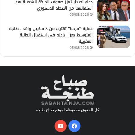
دعاء أحيدار تعزز صفوف الحركة الشعبية بعد
استقالتها من الاتحاد الدستوري
06/08/2026
عملية “مرحبا” تقترب من 3 ملايين وافد.. طنجة
المتوسط يعزز ريادته في استقبال الجالية
المغربية
05/08/2026
كل الحقوق محفوظة لموقع صباح طنجة
فيسبوك
يوتيوب