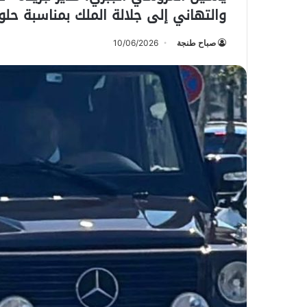
والتهاني إلى جلالة الملك بمناسبة حلو
صباح طنجة
10/06/2026