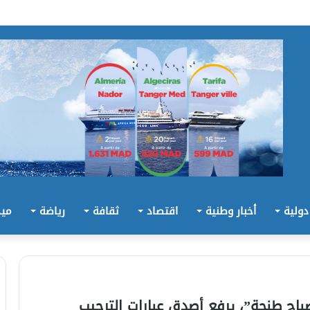
 دولية
أخبار وطنية
اقتصاد
ثقافة
رياضة
ميد
باح طنجة”، يرفع أصدق عبارات الترحيب