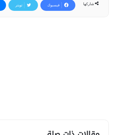
شاركها
فيسبوك
تويتر
مقالات ذات صلة