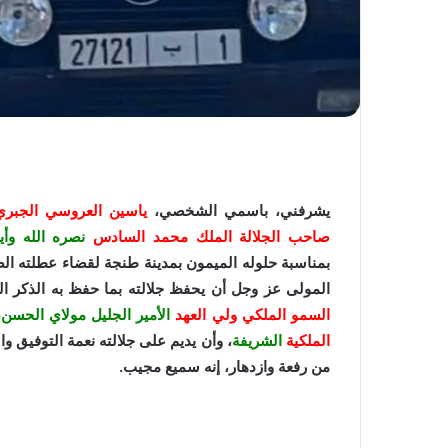
يشرفني، باسمي الشخصي،
ياسين العروسي الجبري
صاحب الجلالة الملك محمد السادس
نصره الله وأي
بمناسبة حلوله الميمون بمدينة طنجة لقضاء عطلته ال
المولى عز وجل أن يحفظ جلالته بما حفظ به الذكر ال
السمو الملكي ولي العهد
الأمير الجليل مولاي الحسن،
الملكية
الشريفة
، وأن يديم على جلالته نعمة التوفيق و
من رفعة وازدهار، إنه سميع مجيب.