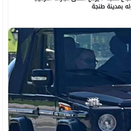
له بمدينة طنجة