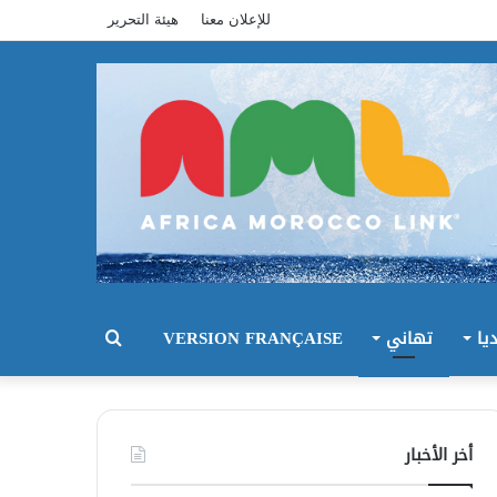
للإعلان معنا
هيئة التحرير
يا
تهاني
VERSION FRANÇAISE
بحث
عن
أخر الأخبار