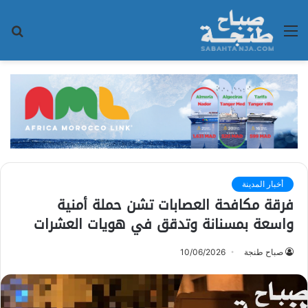
القائمة
بح
عن
أخبار المدينة
فرقة مكافحة العصابات تشن حملة أمنية
واسعة بمسنانة وتدقق في هويات العشرات
صباح طنجة
10/06/2026