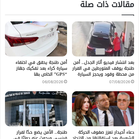
مقالات ذات صلة
بعد انتشار فيديو أثار الجدل.. أمن
أمن طنجة يحقق في اختفاء
طنجة يوقف المتورطين في الفرار
سيارة كراء بعد تفكيك جهاز
من محطة وقود ويحجز السيارة
“GPS” الخاص بها
06/08/2026
07/08/2026
دعاء أحيدار تعزز صفوف الحركة
طنجة.. الأمن يضع حدًا لفرار
الشعبية بعد استقالتها من الاتحاد
فرنسي مبحوث عنه دوليًا في