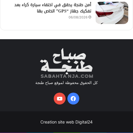
أمن طنجة يحقق في اختفاء سيارة كراء بعد
تفكيك جهاز “GPS” الخاص بها
06/08/2026
كل الحقوق محفوظة لموقع صباح طنجة
فيسبوك
يوتيوب
Creation site web Digital24