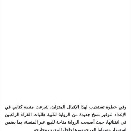
وفي خطوة تستجيب لهذا الإقبال المتزايد، شرعت منصة كتابي في
الإعداد لتوفير نسخ جديدة من الرواية لتلبية طلبات القراء الراغبين
في اقتنائها، حيث أصبحت الرواية متاحة للبيع عبر المنصة، بما يضمن
استمرار وصولها إلى جمهورها داخل المغرب وخارجه.