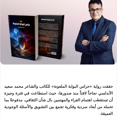
حققت رواية «حراس البوابة الملعونة» للكاتب والشاعر محمد سعيد
الأندلسي نجاحاً لافتاً منذ صدورها، حيث استطاعت في فترة وجيزة
أن تستقطب اهتمام القراء والمهتمين بال شأن الثقافي، مدفوعةً بما
تحمله من أبعاد سردية وفكرية تجمع بين التشويق والأسئلة الوجودية
العميقة.