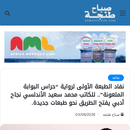
القائمة
بح
عن
ثقافة
نفاد الطبعة الأولى لرواية “حراس البوابة
الملعونة”.. للكاتب محمد سعيد الأندلسي نجاح
أدبي يفتح الطريق نحو طبعات جديدة.
صباح طنجة
03/06/2026