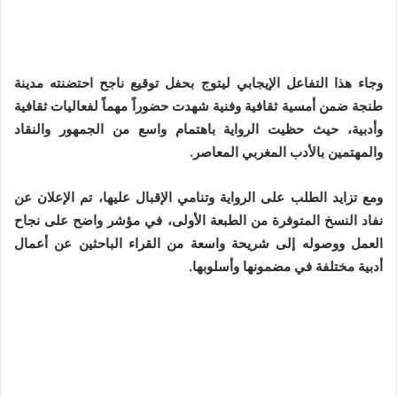
وجاء هذا التفاعل الإيجابي ليتوج بحفل توقيع ناجح احتضنته مدينة
طنجة ضمن أمسية ثقافية وفنية شهدت حضوراً مهماً لفعاليات ثقافية
وأدبية، حيث حظيت الرواية باهتمام واسع من الجمهور والنقاد
والمهتمين بالأدب المغربي المعاصر.
ومع تزايد الطلب على الرواية وتنامي الإقبال عليها، تم الإعلان عن
نفاد النسخ المتوفرة من الطبعة الأولى، في مؤشر واضح على نجاح
العمل ووصوله إلى شريحة واسعة من القراء الباحثين عن أعمال
أدبية مختلفة في مضمونها وأسلوبها.