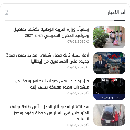
أخر الأخبار
رسمياً.. وزارة التربية الوطنية تكشف تفاصيل
ومواعيد الدخول المدرسي 2026-2027
07/08/2026
أزمة سبتة تُربك فضاء شنغن.. مدريد تفرض قيودًا
جديدة على المسافرين من إيطاليا
07/08/2026
جيل زد 212 ينفي دعوات التظاهر ويحذر من
منشورات وصور مفبركة تنسب إليه
07/08/2026
بعد انتشار فيديو أثار الجدل.. أمن طنجة يوقف
المتورطين في الفرار من محطة وقود ويحجز
السيارة
07/08/2026