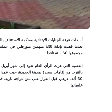
أسدلت غرفة الجنايات الابتدائية بمحكمة الاستئناف بال
بعدما قضت بإدانة ثلاثة متهمين متورطين في عملي
مجموعها 60 سنة نافذا.
القضية التي هزت الرأي العام تعود إلى شهر أبريل
بالقرب من إقامات سجدة بمدينة الجديدة، حيث عمدا 
30 ألف درهم، قبل الفرار على متن دراجة نارية،
خلفياتها.