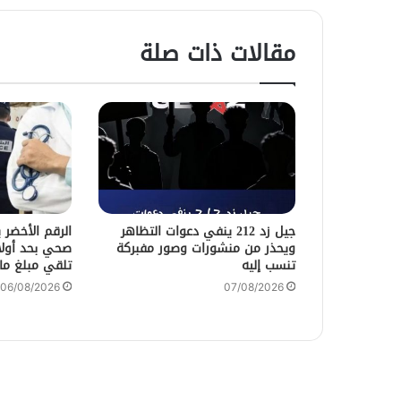
مقالات ذات صلة
جيل زد 212 ينفي دعوات التظاهر
الرقم الأخضر 
ويحذر من منشورات وصور مفبركة
صحي بحد أولا
تنسب إليه
تلقي مبلغ ما
06/08/2026
07/08/2026