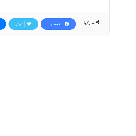
شاركها
فيسبوك
تويتر