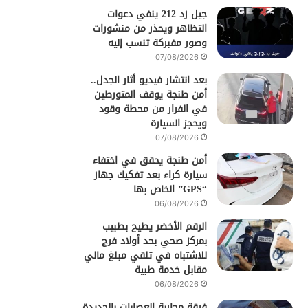
جيل زد 212 ينفي دعوات
التظاهر ويحذر من منشورات
وصور مفبركة تنسب إليه
07/08/2026
بعد انتشار فيديو أثار الجدل..
أمن طنجة يوقف المتورطين
في الفرار من محطة وقود
ويحجز السيارة
07/08/2026
أمن طنجة يحقق في اختفاء
سيارة كراء بعد تفكيك جهاز
“GPS” الخاص بها
06/08/2026
الرقم الأخضر يطيح بطبيب
بمركز صحي بحد أولاد فرج
للاشتباه في تلقي مبلغ مالي
مقابل خدمة طبية
06/08/2026
فرقة محاربة العصابات بالجديدة