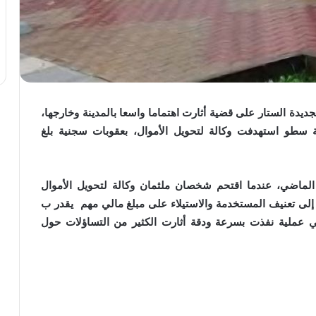
جديدة الستار على قضية أثارت اهتماما واسعا بالمدينة وخارجها،
ة سطو استهدفت وكالة لتحويل الأموال، بعقوبات سجنية بلغ
 الماضي، عندما اقتحم شخصان ملثمان وكالة لتحويل الأموال
إلى تعنيف المستخدمة والاستيلاء على مبلغ مالي مهم يقدر ب
 في عملية نفذت بسرعة ودقة أثارت الكثير من التساؤلات حول