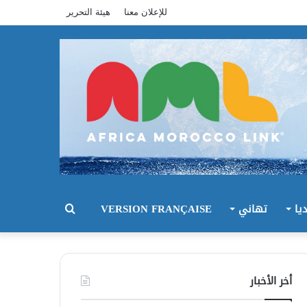
للإعلان معنا
هيئة التحرير
يا
تهاني
VERSION FRANÇAISE
بحث
عن
أخر الأخبار