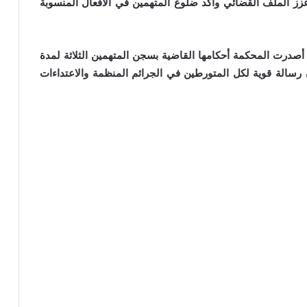
 عزز الملف القضائي وأكد ضلوع المتهمين في الأفعال المنسوبة
درت المحكمة أحكامها القاضية بسجن المتهمين الثلاثة لمدة
ره متابعون رسالة قوية لكل المتورطين في الجرائم المنظمة والاعتداءات