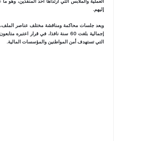
العملية والملابس التي ارتداها أحد المنفذين، وهو ما
إليهم.
وبعد جلسات محاكمة ومناقشة مختلف عناصر الملف، أص
إجمالية بلغت 60 سنة نافذا، في قرار اعتب
التي تستهدف أمن المواطنين والمؤسسات المالية.