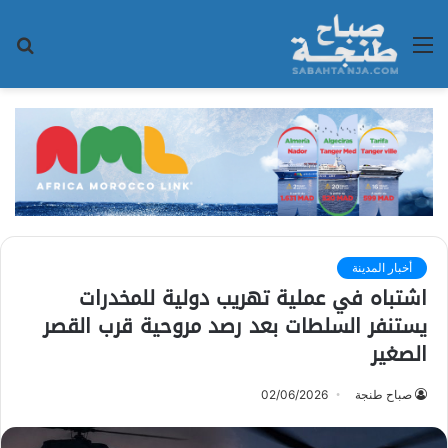
القائمة
بح
عن
أخبار المدينة
اشتباه في عملية تهريب دولية للمخدرات
يستنفر السلطات بعد رصد مروحية قرب القصر
الصغير
صباح طنجة
02/06/2026