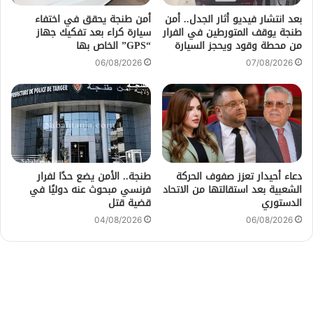
بعد انتشار فيديو أثار الجدل.. أمن
أمن طنجة يحقق في اختفاء
طنجة يوقف المتورطين في الفرار
سيارة كراء بعد تفكيك جهاز
من محطة وقود ويحجز السيارة
“GPS” الخاص بها
06/08/2026
07/08/2026
دعاء أحيدار تعزز صفوف الحركة
طنجة.. الأمن يضع حدًا لفرار
الشعبية بعد استقالتها من الاتحاد
فرنسي مبحوث عنه دوليًا في
الدستوري
قضية قتل
04/08/2026
06/08/2026