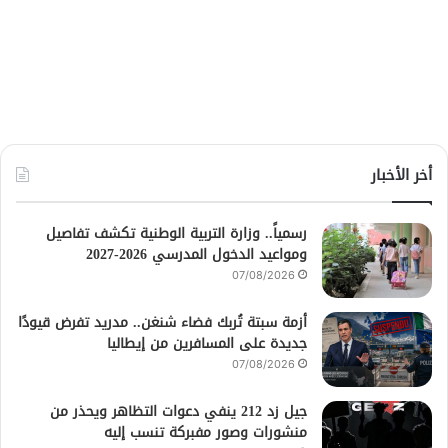
أخر الأخبار
رسمياً.. وزارة التربية الوطنية تكشف تفاصيل
ومواعيد الدخول المدرسي 2026-2027
07/08/2026
أزمة سبتة تُربك فضاء شنغن.. مدريد تفرض قيودًا
جديدة على المسافرين من إيطاليا
07/08/2026
جيل زد 212 ينفي دعوات التظاهر ويحذر من
منشورات وصور مفبركة تنسب إليه