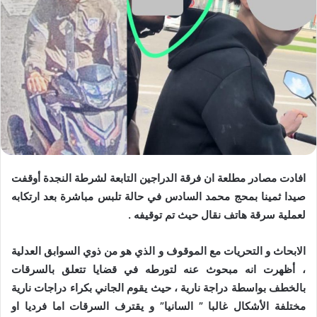
افادت مصادر مطلعة ان فرقة الدراجين التابعة لشرطة النجدة أوقفت
صيدا ثمينا بمحج محمد السادس في حالة تلبس مباشرة بعد ارتكابه
لعملية سرقة هاتف نقال حيث تم توقيفه .
الابحاث و التحريات مع الموقوف و الذي هو من ذوي السوابق العدلية
، أظهرت انه مبحوث عنه لتورطه في قضايا تتعلق بالسرقات
بالخطف بواسطة دراجة نارية ، حيث يقوم الجاني بكراء دراجات نارية
مختلفة الأشكال غالبا ” السانيا” و يقترف السرقات اما فرديا او