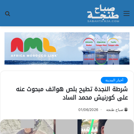
القائمة
بح
عن
أخبار المدينة
شرطة النجدة تطيح بلص هواتف مبحوث عنه
على كورنيش محمد الساد
صباح طنجة
01/06/2026