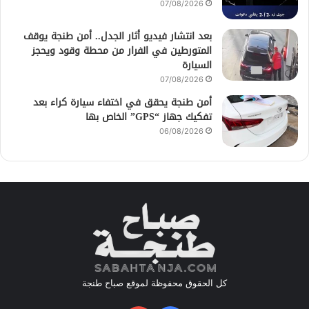
07/08/2026
بعد انتشار فيديو أثار الجدل.. أمن طنجة يوقف
المتورطين في الفرار من محطة وقود ويحجز
السيارة
07/08/2026
أمن طنجة يحقق في اختفاء سيارة كراء بعد
تفكيك جهاز “GPS” الخاص بها
06/08/2026
كل الحقوق محفوظة لموقع صباح طنجة