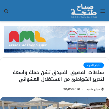
القائمة
بح
عن
أخبار الجهة
سلطات المضيق-الفنيدق تشن حملة واسعة
لتحرير الشواطئ من الاستغلال العشوائي
صباح طنجة
30/05/2026