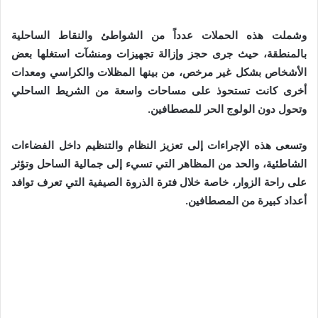
وشملت هذه الحملات عدداً من الشواطئ والنقاط الساحلية
بالمنطقة، حيث جرى حجز وإزالة تجهيزات ومنشآت استغلها بعض
الأشخاص بشكل غير مرخص، من بينها المظلات والكراسي ومعدات
أخرى كانت تستحوذ على مساحات واسعة من الشريط الساحلي
وتحول دون الولوج الحر للمصطافين.
وتسعى هذه الإجراءات إلى تعزيز النظام والتنظيم داخل الفضاءات
الشاطئية، والحد من المظاهر التي تسيء إلى جمالية الساحل وتؤثر
على راحة الزوار، خاصة خلال فترة الذروة الصيفية التي تعرف توافد
أعداد كبيرة من المصطافين.