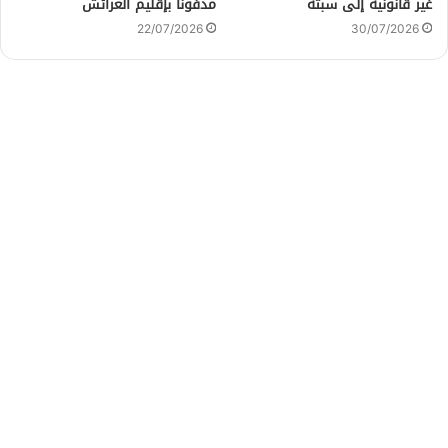
غير قانونية إلى سبتة
مدفوناً بإقليم العرائش
22/07/2026
30/07/2026