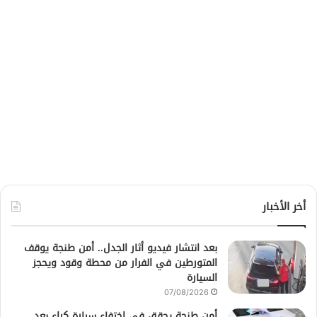
أخر الأخبار
بعد انتشار فيديو أثار الجدل.. أمن طنجة يوقف
المتورطين في الفرار من محطة وقود ويحجز
السيارة
07/08/2026
أمن طنجة يحقق في اختفاء سيارة كراء بعد