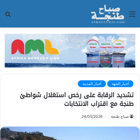
القائمة
بح
عن
أخبار الجهة
أخبار المدينة
تشديد الرقابة على رخص استغلال شواطئ
طنجة مع اقتراب الانتخابات
صباح طنجة
24/05/2026