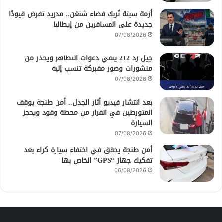
أزمة سبتة تُربك فضاء شنغن.. مدريد تفرض قيودًا
جديدة على المسافرين من إيطاليا
07/08/2026
جيل زد 212 ينفي دعوات التظاهر ويحذر من
منشورات وصور مفبركة تنسب إليه
07/08/2026
بعد انتشار فيديو أثار الجدل.. أمن طنجة يوقف
المتورطين في الفرار من محطة وقود ويحجز
السيارة
07/08/2026
أمن طنجة يحقق في اختفاء سيارة كراء بعد
تفكيك جهاز “GPS” الخاص بها
06/08/2026