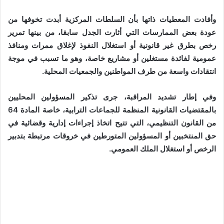
وأفادت المعطيات ذاتها بأن السلطات المركزية أبدت تخوفها من
عودة بعض الممارسات التي أثارت الجدل سابقا، من بينها تمرير
رخص بطرق غير قانونية أو استغلال النفوذ لإغلاق ممرات ومنافذ
عمومية لفائدة مستغلين أو مشاريع خاصة، وهو ما تسبب في موجة
انتقادات واسعة من طرف المواطنين والجمعيات المحلية.
وفي إطار تشديد المراقبة، جرى تذكير المسؤولين المحليين
بالمقتضيات القانونية المنظمة للجماعات الترابية، خاصة المادة 64
من القانون التنظيمي، التي تتيح اتخاذ إجراءات إدارية وقضائية في
حق المنتخبين أو المسؤولين المتورطين في خروقات مرتبطة بتدبير
الرخص أو استغلال الملك العمومي.