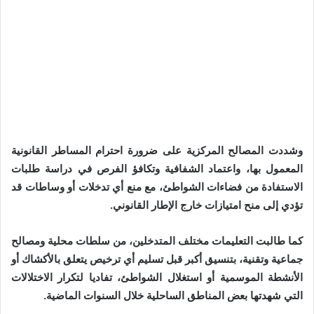
وشددت المصالح المركزية على ضرورة احترام المساطر القانونية
المعمول بها، واعتماد الشفافية وتكافؤ الفرص في دراسة طلبات
الاستفادة من فضاءات الشواطئ، مع منع أي تدخلات أو وساطات قد
تؤدي إلى منح امتيازات خارج الإطار القانوني.
كما طالبت التعليمات مختلف المتدخلين، من سلطات محلية ومصالح
جماعية وتقنية، بتنسيق أكبر قبل تسليم أي ترخيص يتعلق بالأكشاك أو
الأنشطة الموسمية أو استغلال الشواطئ، تفاديا لتكرار الاختلالات
التي شهدتها بعض المناطق الساحلية خلال السنوات الماضية.