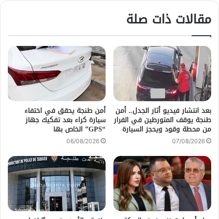
مقالات ذات صلة
بعد انتشار فيديو أثار الجدل.. أمن
أمن طنجة يحقق في اختفاء
طنجة يوقف المتورطين في الفرار
سيارة كراء بعد تفكيك جهاز
من محطة وقود ويحجز السيارة
“GPS” الخاص بها
06/08/2026
07/08/2026