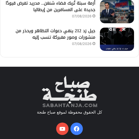
أزمة سبتة تُربك فضاء شنغن.. مدريد تفرض قيودًا
جديدة على المسافرين من إيطاليا
07/08/2026
جيل زد 212 ينفي دعوات التظاهر ويحذر من
منشورات وصور مفبركة تنسب إليه
07/08/2026
كل الحقوق محفوظة لموقع صباح طنجة
فيسبوك
يوتيوب