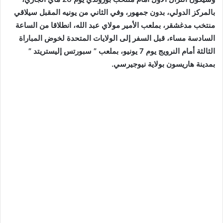
بالمركز الدولي، بدون جمهور، وفي الثاني من يونيه المقبل سيلاقي
منتخب مدغشقر، بملعب الأمير مولاي عبد الله، انطلاقا من الساعة
السادسة مساء، قبل السفر إلى الولايات المتحدة لخوض المباراة
الثالثة أمام النرويج يوم 7 يونيو، بملعب ” سبورتس إليستريتد ”
بمدينة هاريسون بولاية نيوجيرسي.