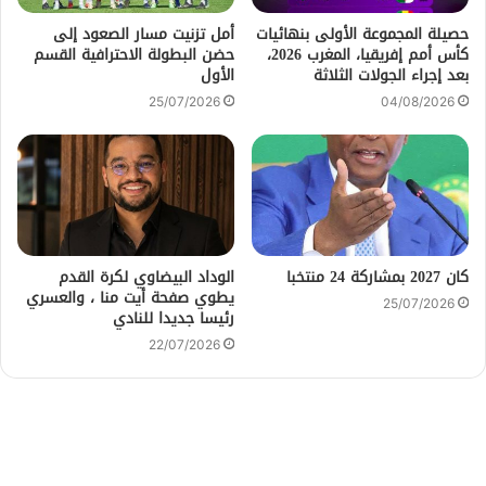
حصيلة المجموعة الأولى بنهائيات
أمل تزنيت مسار الصعود إلى
كأس أمم إفريقيا، المغرب 2026،
حضن البطولة الاحترافية القسم
بعد إجراء الجولات الثلاثة
الأول
25/07/2026
04/08/2026
كان 2027 بمشاركة 24 منتخبا
الوداد البيضاوي لكرة القدم
يطوي صفحة أيت منا ، والعسري
25/07/2026
رئيسا جديدا للنادي
22/07/2026