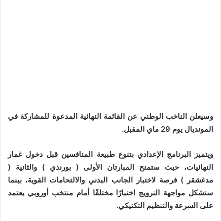
وسيعلن الناخب الوطني عن القائمة النهائية المدعوة للمشاركة في
المونديال يوم 29 ماي المقبل.
ويتميز البرنامج الإعدادي بتنوع طبيعة المنافسين قبل دخول غمار
النهائيات، حيث ستمنح المبارتان الأولى ( بورندي ) والثانية (
مدغشقر ) فرصة لاختبار الجانب البدني والالتحامات القوية، بينما
ستشكل مواجهة النرويج اختبارًا مختلفًا أمام منتخب أوروبي يعتمد
على السرعة والتنظيم التكتيكي.