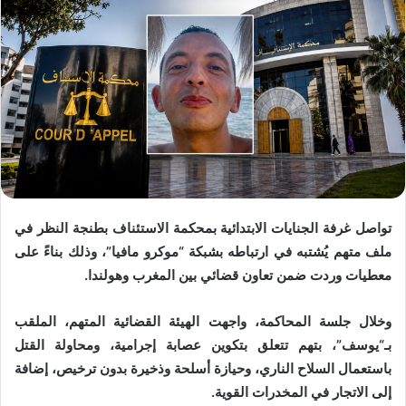
تواصل غرفة الجنايات الابتدائية بمحكمة الاستئناف بطنجة النظر في
ملف متهم يُشتبه في ارتباطه بشبكة “موكرو مافيا”، وذلك بناءً على
معطيات وردت ضمن تعاون قضائي بين المغرب وهولندا.
وخلال جلسة المحاكمة، واجهت الهيئة القضائية المتهم، الملقب
بـ“يوسف”، بتهم تتعلق بتكوين عصابة إجرامية، ومحاولة القتل
باستعمال السلاح الناري، وحيازة أسلحة وذخيرة بدون ترخيص، إضافة
إلى الاتجار في المخدرات القوية.