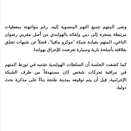
ونفى المتهم جميع التهم المنسوبة إليه، رغم مواجهته بمعطيات
مرتبطة بسفره إلى دبي ولقائه بالهولندي من أصل مغربي رضوان
التاغي، المتهم بقيادة شبكة “موكرو مافيا”، فضلاً عن شبهات تتعلق
بعلاقته بأسلحة نارية وسيارة تعرضت للإحراق بهولندا.
كما كشفت الجلسة أن السلطات الهولندية تشتبه في تورط المتهم
في مراقبة تحركات شخص كان مستهدفاً من طرف الشبكة
الإجرامية، قبل أن يتم توقيفه بمدينة طنجة بناءً على مذكرة بحث
دولية.