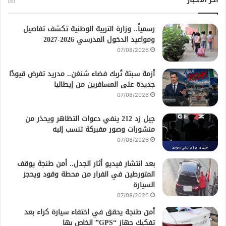
رسمياً.. وزارة التربية الوطنية تكشف تفاصيل
ومواعيد الدخول المدرسي 2026-2027
07/08/2026
أزمة سبتة تُربك فضاء شنغن.. مدريد تفرض قيودًا
جديدة على المسافرين من إيطاليا
07/08/2026
جيل زد 212 ينفي دعوات التظاهر ويحذر من
منشورات وصور مفبركة تنسب إليه
07/08/2026
بعد انتشار فيديو أثار الجدل.. أمن طنجة يوقف
المتورطين في الفرار من محطة وقود ويحجز
السيارة
07/08/2026
أمن طنجة يحقق في اختفاء سيارة كراء بعد
تفكيك جهاز “GPS” الخاص بها