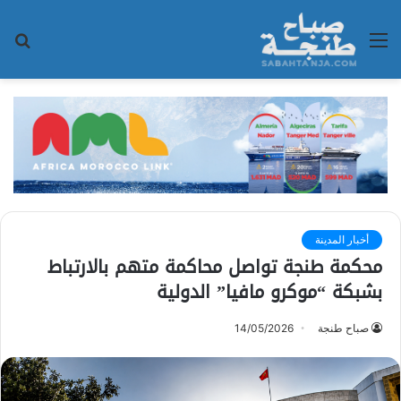
القائمة
بح
عن
أخبار المدينة
محكمة طنجة تواصل محاكمة متهم بالارتباط
بشبكة “موكرو مافيا” الدولية
صباح طنجة
14/05/2026