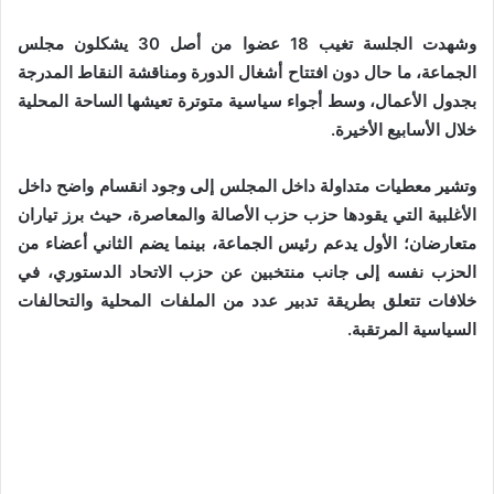
وشهدت الجلسة تغيب 18 عضوا من أصل 30 يشكلون مجلس
الجماعة، ما حال دون افتتاح أشغال الدورة ومناقشة النقاط المدرجة
بجدول الأعمال، وسط أجواء سياسية متوترة تعيشها الساحة المحلية
خلال الأسابيع الأخيرة.
وتشير معطيات متداولة داخل المجلس إلى وجود انقسام واضح داخل
الأغلبية التي يقودها حزب حزب الأصالة والمعاصرة، حيث برز تياران
متعارضان؛ الأول يدعم رئيس الجماعة، بينما يضم الثاني أعضاء من
الحزب نفسه إلى جانب منتخبين عن حزب الاتحاد الدستوري، في
خلافات تتعلق بطريقة تدبير عدد من الملفات المحلية والتحالفات
السياسية المرتقبة.