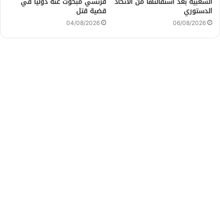
الشعبية بعد استقالتها من الاتحاد
فرنسي مبحوث عنه دوليًا في
الدستوري
قضية قتل
04/08/2026
06/08/2026