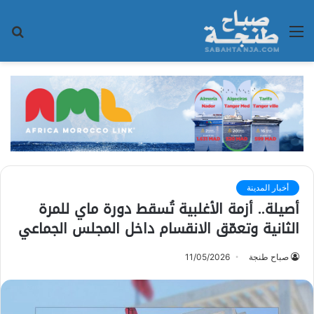
القائمة
بح
عن
أخبار المدينة
أصيلة.. أزمة الأغلبية تُسقط دورة ماي للمرة
الثانية وتعمّق الانقسام داخل المجلس الجماعي
صباح طنجة
11/05/2026