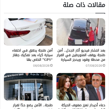
مقالات ذات صلة
بعد انتشار فيديو أثار الجدل.. أمن
أمن طنجة يحقق في اختفاء
طنجة يوقف المتورطين في الفرار
سيارة كراء بعد تفكيك جهاز
من محطة وقود ويحجز السيارة
“GPS” الخاص بها
06/08/2026
07/08/2026
دعاء أحيدار تعزز صفوف الحركة
طنجة.. الأمن يضع حدًا لفرار