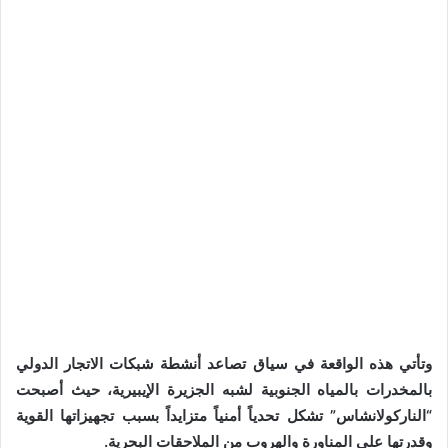
وتأتي هذه الواقعة في سياق تصاعد أنشطة شبكات الاتجار الدولي
بالمخدرات بالمياه الجنوبية لشبه الجزيرة الإيبيرية، حيث أصبحت
“الناركولانشاس” تشكل تحدياً أمنياً متزايداً بسبب تجهيزاتها القوية
وقدرتها على المناورة والهروب من الملاحقات البحرية.