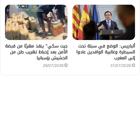
ألباريس: الوضع في سبتة تحت
جيت سكي” ينقذ مهربًا من قبضة
السيطرة وغالبية الوافدين عادوا
الأمن بعد إحباط تهريب طن من
إلى المغرب
الحشيش بإسبانيا
29/07/2026
31/07/2026