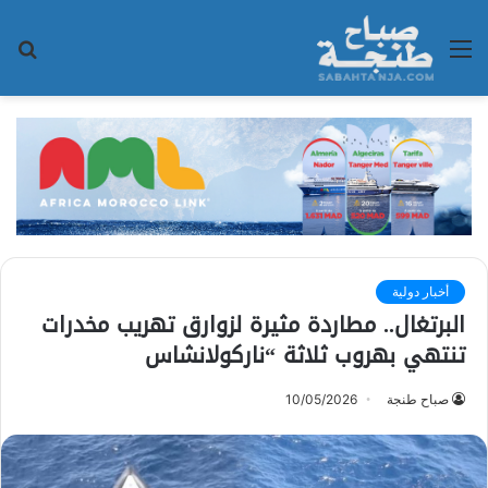
القائمة
بح
عن
أخبار دولية
البرتغال.. مطاردة مثيرة لزوارق تهريب مخدرات
تنتهي بهروب ثلاثة “ناركولانشاس
صباح طنجة
10/05/2026