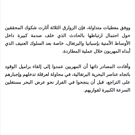
ووفق معطيات متداولة، فإن الزوارق الثلاثة أثارت شكوك المحققين
حول احتمال ارتباطها بالحادث الذي خلف صدمة كبيرة داخل
الأوساط الأمنية بإسبانيا والبرتغال، خاصة بعد السلوك العنيف الذي
أبداه المهربون خلال عملية المطاردة.
وأفادت المصادر ذاتها أن المهربين عمدوا إلى إلقاء براميل الوقود
باتجاه عناصر البحرية البرتغالية، في محاولة لعرقلة تدخلهم وإجبارهم
على التراجع، قبل أن ينجحوا في الفرار نحو عرض البحر مستغلين
السرعة الكبيرة لقواربهم.