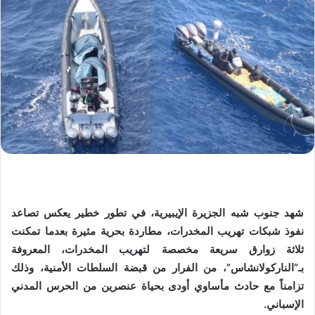
شهد جنوب شبه الجزيرة الإيبيرية، في تطور خطير يعكس تصاعد
نفوذ شبكات تهريب المخدرات، مطاردة بحرية مثيرة بعدما تمكنت
ثلاثة زوارق سريعة مخصصة لتهريب المخدرات، المعروفة
بـ“الناركولانشاس”، من الفرار من قبضة السلطات الأمنية، وذلك
تزامناً مع حادث مأساوي أودى بحياة عنصرين من الحرس المدني
الإسباني.