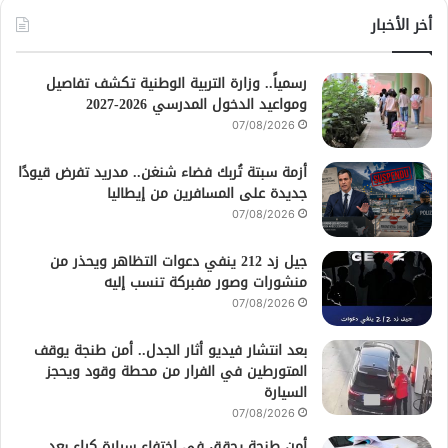
أخر الأخبار
رسمياً.. وزارة التربية الوطنية تكشف تفاصيل
ومواعيد الدخول المدرسي 2026-2027
07/08/2026
أزمة سبتة تُربك فضاء شنغن.. مدريد تفرض قيودًا
جديدة على المسافرين من إيطاليا
07/08/2026
جيل زد 212 ينفي دعوات التظاهر ويحذر من
منشورات وصور مفبركة تنسب إليه
07/08/2026
بعد انتشار فيديو أثار الجدل.. أمن طنجة يوقف
المتورطين في الفرار من محطة وقود ويحجز
السيارة
07/08/2026
أمن طنجة يحقق في اختفاء سيارة كراء بعد