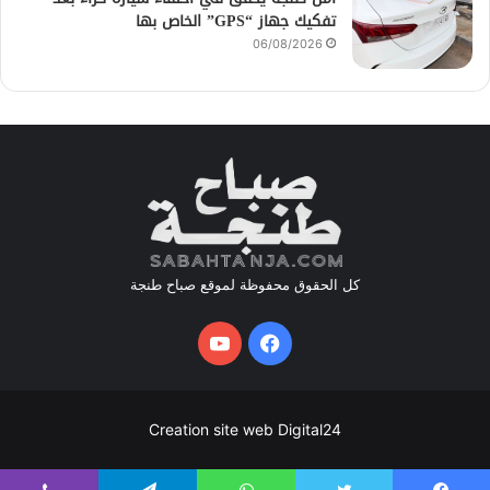
تفكيك جهاز “GPS” الخاص بها
06/08/2026
كل الحقوق محفوظة لموقع صباح طنجة
فيسبوك
يوتيوب
Creation site web Digital24