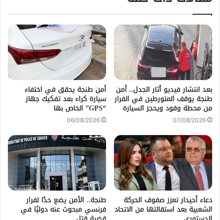
بعد انتشار فيديو أثار الجدل.. أمن
أمن طنجة يحقق في اختفاء
طنجة يوقف المتورطين في الفرار
سيارة كراء بعد تفكيك جهاز
من محطة وقود ويحجز السيارة
“GPS” الخاص بها
06/08/2026
07/08/2026
دعاء أحيدار تعزز صفوف الحركة
طنجة.. الأمن يضع حدًا لفرار
الشعبية بعد استقالتها من الاتحاد
فرنسي مبحوث عنه دوليًا في
الدستوري
قضية قتل