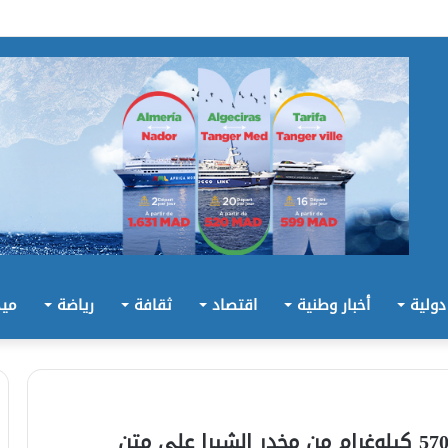
 دولية
أخبار وطنية
اقتصاد
ثقافة
رياضة
ميد
أمن طنجة يتمكن إحباط محاولة تهريب 570 كيلوغرام من مخدر الشيرا على متن