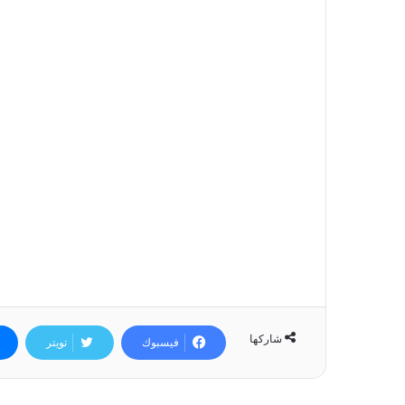
شاركها
فيسبوك
تويتر