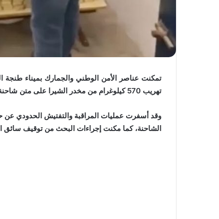
تهريب 570 كيلوغرام من مخدر الشيرا على متن شاحنة للنقل الدولي تحمل لوحات ترقيم وطنية.
وقد أسفرت عمليات المراقبة والتفتيش الحدودي عن حج
الشاحنة، كما مكنت إجراءات البحث من توقيف سائق الشاحن