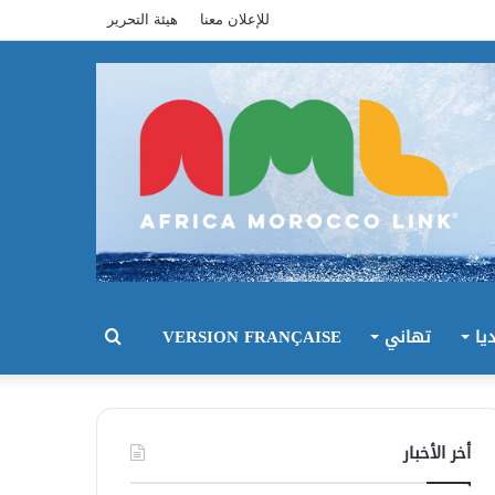
للإعلان معنا
هيئة التحرير
يا
تهاني
VERSION FRANÇAISE
بحث
عن
أخر الأخبار