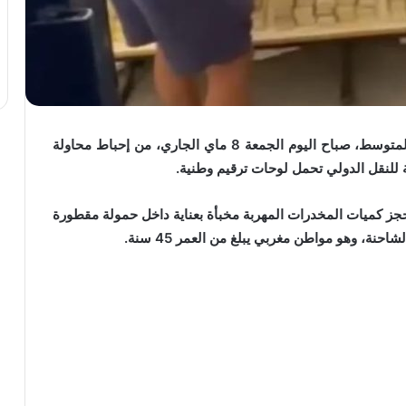
تمكنت عناصر الأمن الوطني والجمارك بميناء طنجة المتوسط، صباح اليوم الجمعة 8 ماي الجاري، من إحباط محاولة
ز كميات المخدرات المهربة مخبأة بعناية داخل حمولة مقطورة
ة، وهو مواطن مغربي يبلغ من العمر 45 سنة.