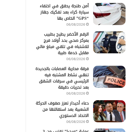
أمن طنجة يحقق في اختفاء
سيارة كراء بعد تفكيك جهاز
“GPS” الخاص بها
06/08/2026
الرقم الأخضر يطيح بطبيب
بمركز صحي بحد أولاد فرج
للاشتباه في تلقي مبلغ مالي
مقابل خدمة طبية
06/08/2026
فرقة محاربة العصابات بالجديدة
تنهي نشاط المشتبه فيه
الرئيسي في سرقات الشقق
بعد تحريات دقيقة
06/08/2026
دعاء أحيدار تعزز صفوف الحركة
الشعبية بعد استقالتها من
الاتحاد الدستوري
06/08/2026
عملية “مرحبا” تقترب من 3