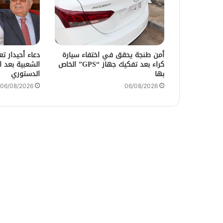
أمن طنجة يحقق في اختفاء سيارة
دعاء أحيدار ت
كراء بعد تفكيك جهاز “GPS” الخاص
الشعبية بعد ا
بها
الدستوري
06/08/2026
06/08/2026