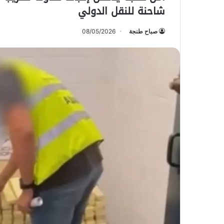
شاحنة للنقل الدولي
صباح طنجة
08/05/2026