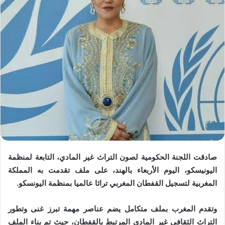
صادقت اللجنة الحكومية لصون التراث غير المادي، التابعة لمنظمة
اليونيسكو، اليوم الأربعاء بالهند، على ملف تقدمت به المملكة
المغربية لتسجيل القفطان المغربي تراثا عالميا بمنظمة اليونسكو.
وتقدم المغرب بملف متكامل يضم عناصر مهمة تبرز غنى وتطور
التراث الثقافي غير المادي المرتبط بالقفطان، حيث تم بناء الملف