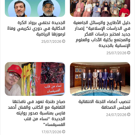
دليل الأطاريح والرسائل الجامعية
الجديدة تحتفي برواد الكرة
في الدراسات الإسلامية” إصدار
الدكالية في دوري تكريمي وفاءً
جديد لمختبر دراسات الفكر
لرموزها الرياضية
والمجتمع بكلية الآداب والعلوم
25/07/2026
الإنسانية بالجديدة
25/07/2026
تنصيب أعضاء اللجنة الانتقالية
صباح طنجة تعود في نافذتها
لمجلس الصحافة
الثقافية مع الكاتب والفنان أحمد
فارس بمناسبة صدور روايته
24/07/2026
الجديدة “نساء من قلب
الفسيفساء”
17/07/2026