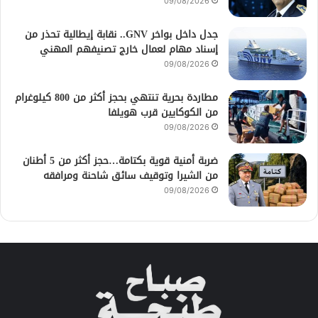
09/08/2026
جدل داخل بواخر GNV.. نقابة إيطالية تحذر من
إسناد مهام لعمال خارج تصنيفهم المهني
09/08/2026
مطاردة بحرية تنتهي بحجز أكثر من 800 كيلوغرام
من الكوكايين قرب هويلفا
09/08/2026
ضربة أمنية قوية بكتامة…حجز أكثر من 5 أطنان
من الشيرا وتوقيف سائق شاحنة ومرافقه
09/08/2026