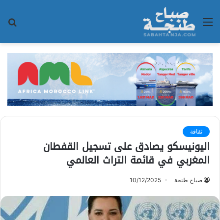
القائمة
بح
عن
ثقافة
اليونيسكو يصادق على تسجيل القفطان
المغربي في قائمة التراث العالمي
صباح طنجة
10/12/2025