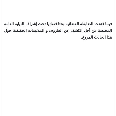
فيما فتحت الضابطة القضائية بحثا قضائيا تحت إشراف النيابة العامة
المختصة من أجل الكشف عن الظروف و الملابسات الحقيقية حول
هذا الحادث المروع.