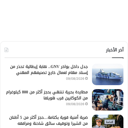
أخر الأخبار
جدل داخل بواخر GNV.. نقابة إيطالية تحذر من
إسناد مهام لعمال خارج تصنيفهم المهني
09/08/2026
مطاردة بحرية تنتهي بحجز أكثر من 800 كيلوغرام
من الكوكايين قرب هويلفا
09/08/2026
ضربة أمنية قوية بكتامة…حجز أكثر من 5 أطنان
من الشيرا وتوقيف سائق شاحنة ومرافقه