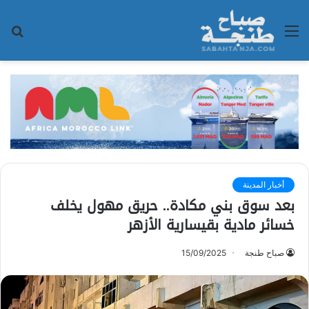
القائمة
بح
عن
أخبار المدينة
بعد سوق بني مكادة.. حريق مهول يخلف
خسائر مادية بقيسارية الأزهر
صباح طنجة
15/09/2025