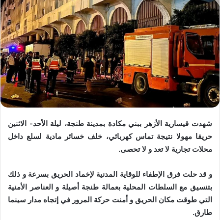
شهدت قيسارية الأزهر ببني مكادة بمدينة طنجة، ليلة الأحد- الاثنين
حريقا مهولا نتيجة تماس كهربائي، خلف خسائر مادية لسلع داخل
محلات تجارية لا تعد و لا تحصى.
و قد حلت فرق الإطفاء للوقاية المدنية لإخماد الحريق بسرعة و ذلك
بتنسيق مع السلطات المحلية بعمالة طنجة أصيلة و العناصر الأمنية
التي طوقت مكان الحريق و أمنت حركة المرور في إتجاه مدار سينما
طارق.