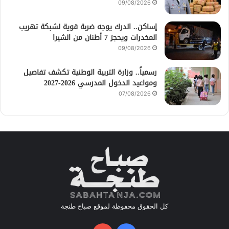
09/08/2026
إساكن.. الدرك يوجه ضربة قوية لشبكة تهريب
المخدرات ويحجز 7 أطنان من الشيرا
09/08/2026
رسمياً.. وزارة التربية الوطنية تكشف تفاصيل
ومواعيد الدخول المدرسي 2026-2027
07/08/2026
كل الحقوق محفوظة لموقع صباح طنجة