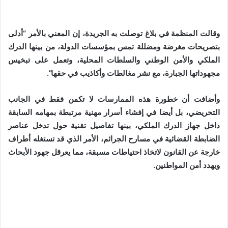
وقالت المنظمة في بلاغ توصلت به الجريدة، إن المعني بالأمر “أدلى
بتصريحات مغرضة ومضللة تمس بمؤسسات الدولة، من بينها الدرك
الملكي والأمن الوطني والسلطات المحلية، وتعمل على تبخيس
مجهوداتها الجبارة، مع نشر مغالطات وأكاذيب في حقها”.
وأضافت أن خطورة هذه الممارسات لا تكمن فقط في الجانب
التحريضي، بل أيضا في إفشاء أسرار مهنية مرتبطة بمهامه السابقة
داخل جهاز الدرك الملكي، بينها تفاصيل تقنية حول تدخل عناصر
الضابطة القضائية في مسارح الجرائم، الأمر الذي قد تستغله أطراف
خارجة عن القانون لاتخاذ احتياطات مسبقة، مما يعرقل جهود الأبحاث
ويهدد أمن المواطنين.