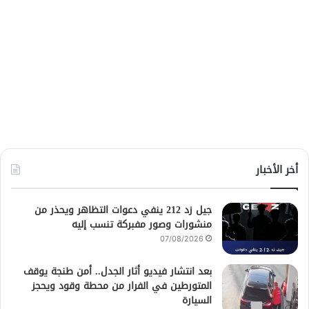
أخر الأخبار
جيل زد 212 ينفي دعوات التظاهر ويحذر من
منشورات وصور مفبركة تنسب إليه
07/08/2026
بعد انتشار فيديو أثار الجدل.. أمن طنجة يوقف
المتورطين في الفرار من محطة وقود ويحجز
السيارة