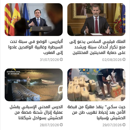
الملك فيليبي السادس يدعو إلى
ألباريس: الوضع في سبتة تحت
منع تكرار أحداث سبتة ويشدد
السيطرة وغالبية الوافدين عادوا
على حماية المدينتين المحتلتين
إلى المغرب
31/07/2026
02/08/2026
جيت سكي” ينقذ مهربًا من قبضة
الحرس المدني الإسباني يفشل
الأمن بعد إحباط تهريب طن من
عملية إنزال شحنة ضخمة من
الحشيش بإسبانيا
الحشيش بسواحل شيكلانا
28/07/2026
29/07/2026