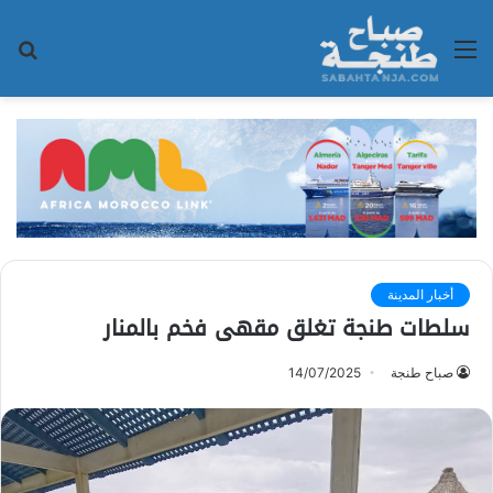
القائمة
بح
عن
أخبار المدينة
سلطات طنجة تغلق مقهى فخم بالمنار
صباح طنجة
14/07/2025