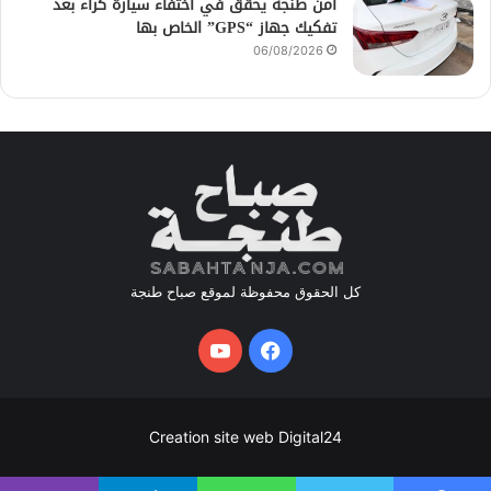
أمن طنجة يحقق في اختفاء سيارة كراء بعد
تفكيك جهاز “GPS” الخاص بها
06/08/2026
كل الحقوق محفوظة لموقع صباح طنجة
فيسبوك
يوتيوب
Creation site web Digital24