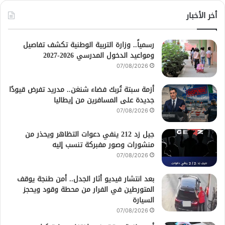
أخر الأخبار
رسمياً.. وزارة التربية الوطنية تكشف تفاصيل
ومواعيد الدخول المدرسي 2026-2027
07/08/2026
أزمة سبتة تُربك فضاء شنغن.. مدريد تفرض قيودًا
جديدة على المسافرين من إيطاليا
07/08/2026
جيل زد 212 ينفي دعوات التظاهر ويحذر من
منشورات وصور مفبركة تنسب إليه
07/08/2026
بعد انتشار فيديو أثار الجدل.. أمن طنجة يوقف
المتورطين في الفرار من محطة وقود ويحجز
السيارة
07/08/2026