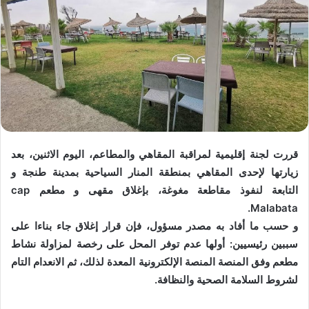
قررت لجنة إقليمية لمراقبة المقاهي والمطاعم، اليوم الاثنين، بعد
زيارتها لإحدى المقاهي بمنطقة المنار السياحية بمدينة طنجة و
التابعة لنفوذ مقاطعة مغوغة، بإغلاق مقهى و مطعم cap
Malabata.
و حسب ما أفاد به مصدر مسؤول، فإن قرار إغلاق جاء بناءا على
سببين رئيسيين: أولها عدم توفر المحل على رخصة لمزاولة نشاط
مطعم وفق المنصة المنصة الإلكترونية المعدة لذلك، ثم الانعدام التام
لشروط السلامة الصحية والنظافة.