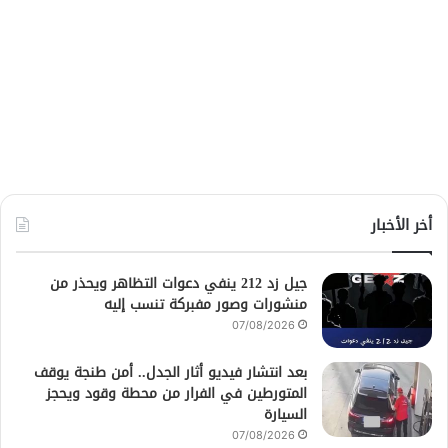
أخر الأخبار
جيل زد 212 ينفي دعوات التظاهر ويحذر من
منشورات وصور مفبركة تنسب إليه
07/08/2026
بعد انتشار فيديو أثار الجدل.. أمن طنجة يوقف
المتورطين في الفرار من محطة وقود ويحجز
السيارة
07/08/2026