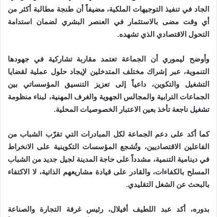
الجاد في تنفيذ التوجيهات الملكية، مضيفاً أن طنجة مطالبة أكثر من
أي وقت مضى بالاستثمار في العنصر البشري لضمان استدامة
التحول الاقتصادي الذي تشهده.
وأوضح ليموري أن الجماعة تعتمد مقاربة تشاركية في جهودها
التنموية، عبر إشراك مختلف المتدخلين لإيجاد حلول عملية لقضايا
التشغيل والتكوين، داعياً إلى تعزيز التنسيق المؤسساتي بين
الجماعات الترابية والمجالس الجهوية والغرف المهنية، لبناء منظومة
تشغيل ناجعة تأخذ بعين الاعتبار الخصوصيات المحلية.
كما أكد على دعم الجماعة لكل المبادرات التي تقرّب الشباب من
الفاعلين الاقتصاديين، وتُشجع المؤسسات التكوينية على الانخراط
في دينامية التنمية، مشدداً على حاجة المدينة لجيل جديد من الشباب
المسلح بالكفاءات، والقادر على قيادة مشاريعهم الذاتية، لا الاكتفاء
بالبحث عن الشغل التقليدي.
بدوره، أكد عبد اللطيف أفيلال، رئيس غرفة التجارة والصناعة