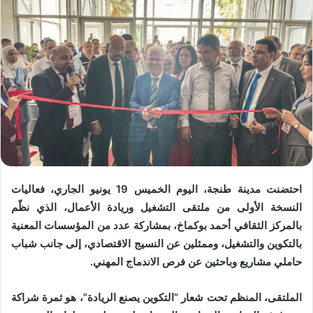
احتضنت مدينة طنجة، اليوم الخميس 19 يونيو الجاري، فعاليات
النسخة الأولى من ملتقى التشغيل وريادة الأعمال، الذي نظّم
بالمركز الثقافي أحمد بوكماخ، بمشاركة عدد من المؤسسات المعنية
بالتكوين والتشغيل، وممثلين عن النسيج الاقتصادي، إلى جانب شباب
حاملي مشاريع وباحثين عن فرص الاندماج المهني.
الملتقى، المنظم تحت شعار “التكوين يصنع الريادة”، هو ثمرة شراكة