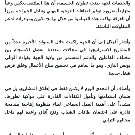
والخدمات لجهة طنجة تطوان الحسيمة، أن هذا الملتقى يعكس وعياً
متزايداً بضرورة توفير فضاءات للتوجيه المهني وتبادل الخبرات، مبرزاً
أن الغرفة تواكب هذه الدينامية من خلال برامج تكوين ومبادرات لدعم
المقاولات الناشئة.
وأشار أفيلال إلى أن الجهة راكمت خلال السنوات الأخيرة عدداً من
المشاريع الاستراتيجية في مجالات متعددة، بفضل الانسجام بين
مختلف الفاعلين والدعم المستمر من ولاية الجهة بقيادة الوالي
يونس التازي، وهو ما ساهم في تحسين مناخ الأعمال وخلق فرص
شغل جديدة.
وأضاف أن التحدي اليوم لا يكمن فقط في إطلاق المشاريع، بل في
ضمان استدامتها وتأهيل الكفاءات القادرة على مواكبة تطورها،
مشدداً على أهمية العمل الجماعي لبناء منظومة إنتاجية مندمجة
قادرة على احتضان طاقات الشباب وفتح آفاق واعدة لهم داخل
مجالهم الترابي.