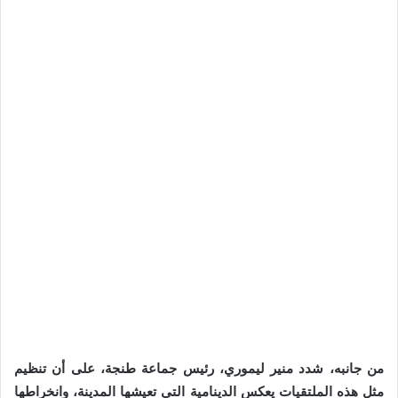
من جانبه، شدد منير ليموري، رئيس جماعة طنجة، على أن تنظيم
مثل هذه الملتقيات يعكس الدينامية التي تعيشها المدينة، وانخراطها