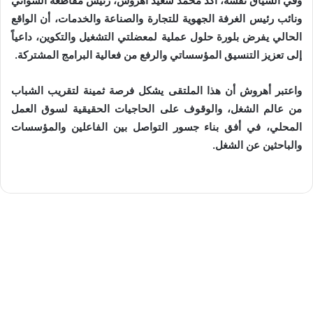
وفي السياق نفسه، أكد محمد سعيد أهروش، رئيس مقاطعة السواني
ونائب رئيس الغرفة الجهوية للتجارة والصناعة والخدمات، أن الواقع
الحالي يفرض بلورة حلول عملية لمعضلتي التشغيل والتكوين، داعياً
إلى تعزيز التنسيق المؤسساتي والرفع من فعالية البرامج المشتركة.
واعتبر أهروش أن هذا الملتقى يشكل فرصة ثمينة لتقريب الشباب
من عالم الشغل، والوقوف على الحاجيات الحقيقية لسوق العمل
المحلي، في أفق بناء جسور التواصل بين الفاعلين والمؤسسات
والباحثين عن الشغل.