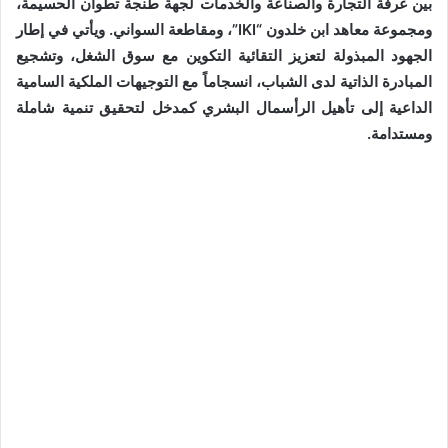
بين غرفة التجارة والصناعة والخدمات لجهة طنجة تطوان الحسيمة،
ومجموعة معاهد ابن خلدون “IKI”، ومقاطعة السواني. ويأتي في إطار
الجهود المبذولة لتعزيز التقائية التكوين مع سوق الشغل، وتشجيع
المبادرة الذاتية لدى الشباب، انسجاماً مع التوجيهات الملكية السامية
الداعية إلى تأهيل الرأسمال البشري كمدخل لتحقيق تنمية شاملة
ومستدامة.