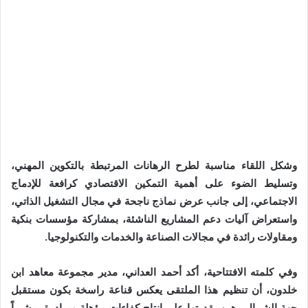
وشكل اللقاء مناسبة لطرح الرهانات المرتبطة بالتكوين المهني،
وتسليط الضوء على أهمية التمكين الاقتصادي كرافعة للإدماج
الاجتماعي، إلى جانب عرض نماذج ناجحة في مجال التشغيل الذاتي،
واستعراض آليات دعم المشاريع الناشئة، بمشاركة مؤسسات بنكية
ومقاولات رائدة في مجالات الصناعة والخدمات والتكنولوجيا.
وفي كلمته الافتتاحية، أكد أحمد العداني، مدير مجموعة معاهد ابن
خلدون، أن تنظيم هذا الملتقى يعكس قناعة راسخة بكون مستقبل
جهة الشمال رهين بقدرتها على إنتاج كفاءات مؤهلة ومبادِرة، مشيراً