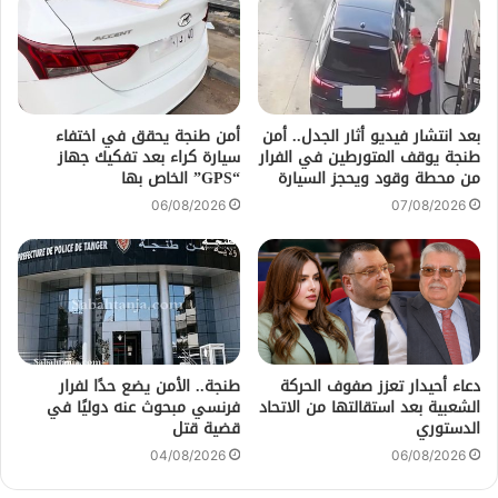
بعد انتشار فيديو أثار الجدل.. أمن
أمن طنجة يحقق في اختفاء
طنجة يوقف المتورطين في الفرار
سيارة كراء بعد تفكيك جهاز
من محطة وقود ويحجز السيارة
“GPS” الخاص بها
06/08/2026
07/08/2026
دعاء أحيدار تعزز صفوف الحركة
طنجة.. الأمن يضع حدًا لفرار
الشعبية بعد استقالتها من الاتحاد
فرنسي مبحوث عنه دوليًا في
الدستوري
قضية قتل
04/08/2026
06/08/2026