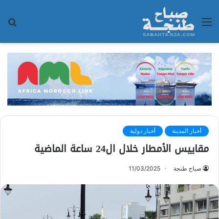
القائمة
بح
عن
أخبار المدينة
أخبار دولية
مقاييس الأمطار خلال ال24 ساعة الماضية
صباح طنجة
11/03/2025