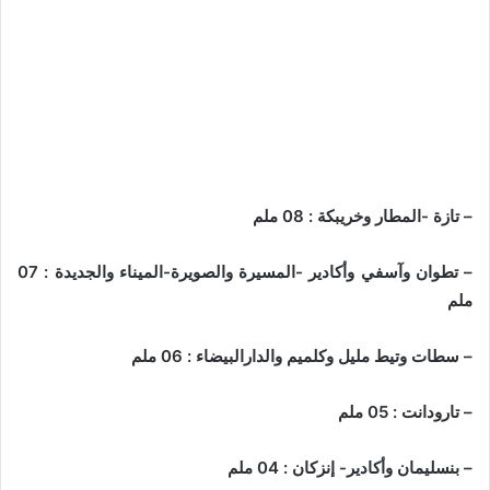
– تازة -المطار وخريبكة : 08 ملم
– تطوان وآسفي وأكادير -المسيرة والصويرة-الميناء والجديدة : 07
ملم
– سطات وتيط مليل وكلميم والدارالبيضاء : 06 ملم
– تارودانت : 05 ملم
– بنسليمان وأكادير- إنزكان : 04 ملم