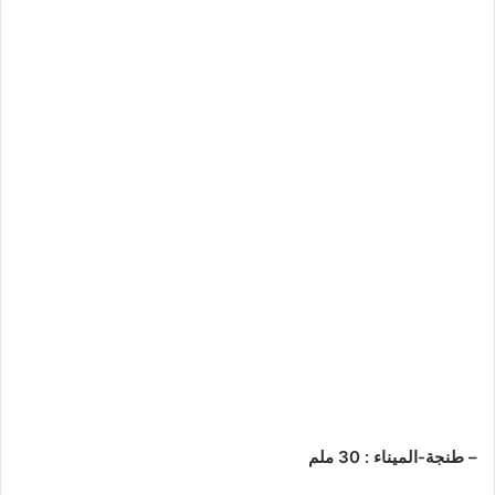
– طنجة-الميناء : 30 ملم