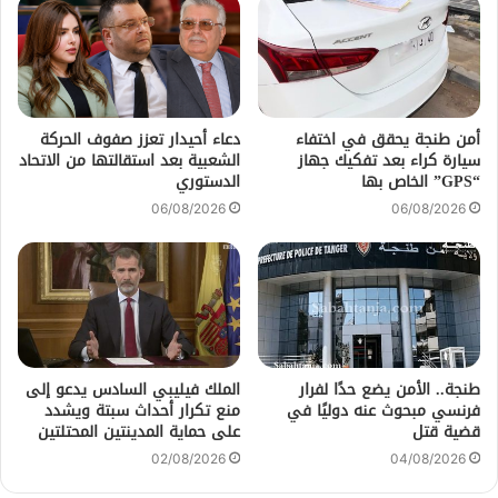
أمن طنجة يحقق في اختفاء
دعاء أحيدار تعزز صفوف الحركة
سيارة كراء بعد تفكيك جهاز
الشعبية بعد استقالتها من الاتحاد
“GPS” الخاص بها
الدستوري
06/08/2026
06/08/2026
طنجة.. الأمن يضع حدًا لفرار
الملك فيليبي السادس يدعو إلى
فرنسي مبحوث عنه دوليًا في
منع تكرار أحداث سبتة ويشدد
قضية قتل
على حماية المدينتين المحتلتين
02/08/2026
04/08/2026