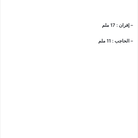
– إفران : 17 ملم
– الحاجب : 11 ملم