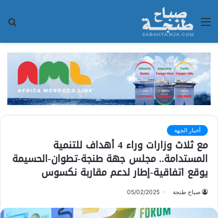
القائمة
بح
عن
أخبار الجهة
مع ثلاث وزارات وراء 4 أهداف للتنمية
المستدامة.. مجلس جهة طنجة-تطوان-الحسيمة
يوقع اتفاقية-إطار لدعم مقاربة نكسوس
صباح طنجة
05/02/2025