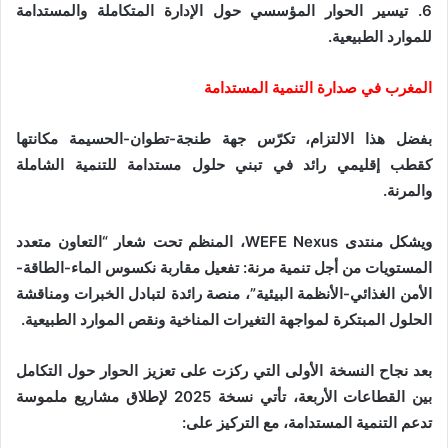
6. تيسير الحوار المؤسسي حول الإدارة المتكاملة والمستدامة
للموارد الطبيعية.
المغرب في صدارة التنمية المستدامة
بفضل هذا الالتزام، تكرّس جهة طنجة-تطوان-الحسيمة مكانتها
كقطب إقليمي رائد في تبني حلول مستدامة للتنمية الشاملة
والمرنة.
ويشكل منتدى WEFE Nexus، المنظم تحت شعار “التعاون متعدد
المستويات من أجل تنمية مرنة: تفعيل مقاربة نكسوس الماء-الطاقة-
الأمن الغذائي-الأنظمة البيئية”، منصة رائدة لتبادل الخبرات ومناقشة
الحلول المبتكرة لمواجهة التغيرات المناخية ونقص الموارد الطبيعية.
بعد نجاح النسخة الأولى التي ركزت على تعزيز الحوار حول التكامل
بين القطاعات الأربعة، تأتي نسخة 2025 لإطلاق مشاريع ملموسة
تدعم التنمية المستدامة، مع التركيز على: