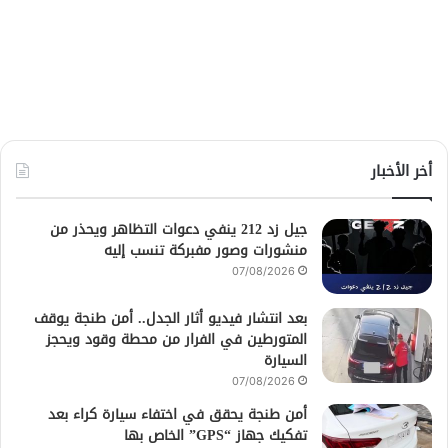
أخر الأخبار
جيل زد 212 ينفي دعوات التظاهر ويحذر من
منشورات وصور مفبركة تنسب إليه
07/08/2026
بعد انتشار فيديو أثار الجدل.. أمن طنجة يوقف
المتورطين في الفرار من محطة وقود ويحجز
السيارة
07/08/2026
أمن طنجة يحقق في اختفاء سيارة كراء بعد
تفكيك جهاز “GPS” الخاص بها