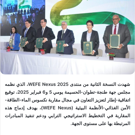
شهدت النسخة الثانية من منتدى WEFE Nexus 2025، الذي نظمه
مجلس جهة طنجة-تطوان-الحسيمة يومي 5 و6 فبراير 2025، توقيع
اتفاقية-إطار لتعزيز التعاون في مجال مقاربة نكسوس الماء-الطاقة-
الأمن الغذائي-الأنظمة البيئية (WEFE Nexus)، بهدف إدماج هذه
المقاربة في التخطيط الاستراتيجي الترابي ودعم تنفيذ المبادرات
المرتبطة بها على مستوى الجهة.