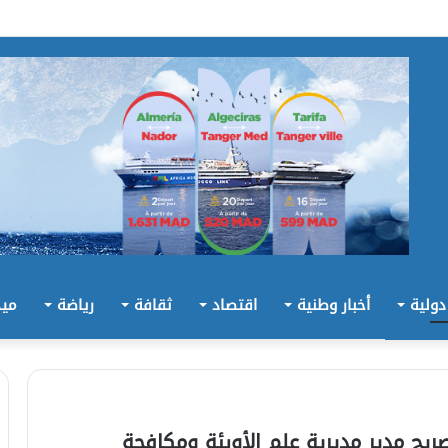
 دولية
أخبار وطنية
اقتصاد
ثقافة
رياضة
ميد
ريح مدير مديرية علم الأوبئة ومكافحة