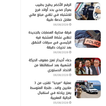
الرقم الأخضر يطيح بطبيب
بمركز صحي بحد أولاد فرج
للاشتباه في تلقي مبلغ مالي
مقابل خدمة طبية
06/08/2026
فرقة محاربة العصابات بالجديدة
تنهي نشاط المشتبه فيه
الرئيسي في سرقات الشقق
بعد تحريات دقيقة
06/08/2026
دعاء أحيدار تعزز صفوف الحركة
الشعبية بعد استقالتها من
الاتحاد الدستوري
06/08/2026
عملية “مرحبا” تقترب من 3
ملايين وافد.. طنجة المتوسط
يعزز ريادته في استقبال
الجالية المغربية
05/08/2026