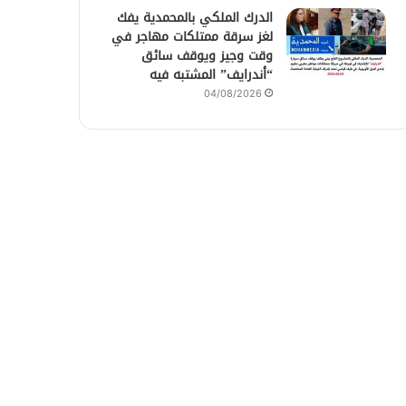
الدرك الملكي بالمحمدية يفك
لغز سرقة ممتلكات مهاجر في
وقت وجيز ويوقف سائق
“أندرايف” المشتبه فيه
04/08/2026