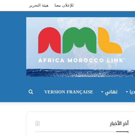
للإعلان معنا
هيئة التحرير
يا
تهاني
VERSION FRANÇAISE
بحث
عن
أخر الأخبار