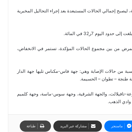
نت إصابتها محتملة، ليصبح إجمالي الحالات المستبعدة بعد إجراء التحاليل المخبرية
د اليوم 7ر32 في المائة.
المرض من بين مجموع الحالات المؤكدة، تستمر في الانخفاض،
2 ساعة الأخيرة أكبر نسبة من حالات الإصابة وهي: جهة فاس-مكناس تليها جهة الدار
ة طنجة – تطوان – الحسيمة.
ة-تافيلالت، والجهة الشرقية، وجهة سوس-ماسة، وجهة كلميم
 وادي الذهب.
ماسنجر
مشاركة عبر البريد
طباعة