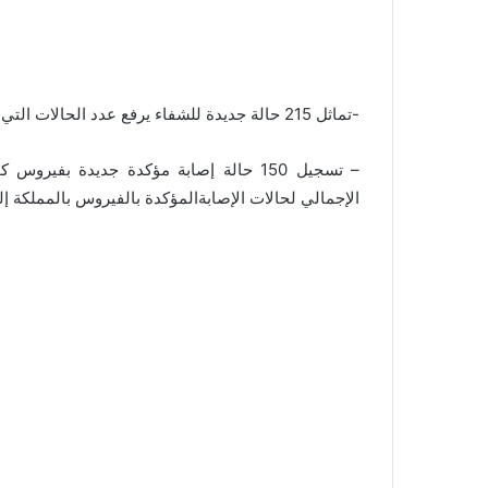
-تماثل 215 حالة جديدة للشفاء يرفع عدد الحالات التي تعافت من المرض حتى الآن إلى 1653 حالة.
الإجمالي لحالات الإصابةالمؤكدة بالفيروس بالمملكة إلى 5053 حا