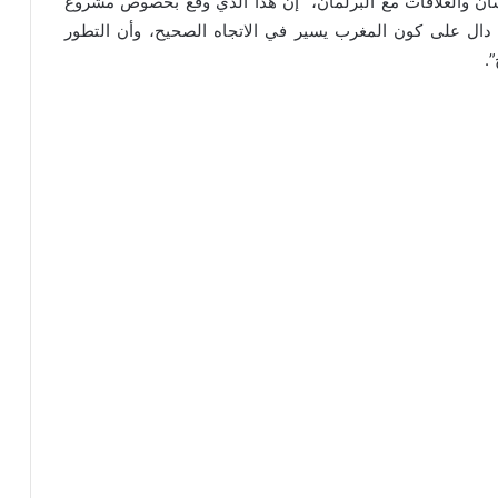
ان والعلاقات مع البرلمان، “إن هذا الذي وقع بخصوص مشروع
ة، لمؤشر دال على كون المغرب يسير في الاتجاه الصحيح، وأن التطور
.