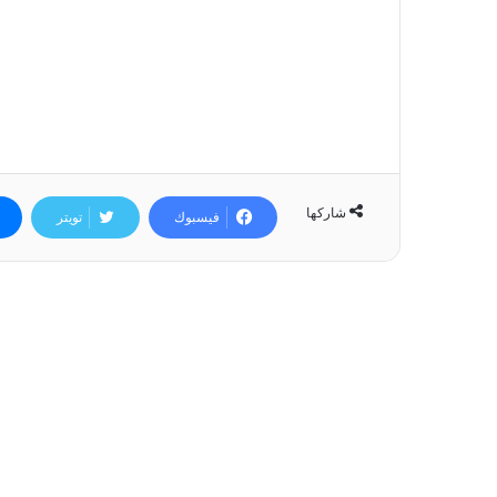
شاركها
فيسبوك
تويتر