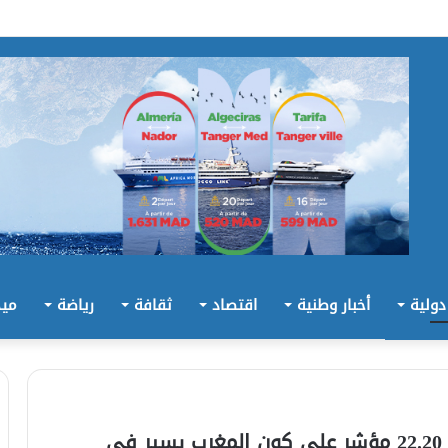
 دولية
أخبار وطنية
اقتصاد
ثقافة
رياضة
ميد
الرميد: ما وقع بخصوص مشروع القانون 22.20 مؤشر على كون المغرب يسير في