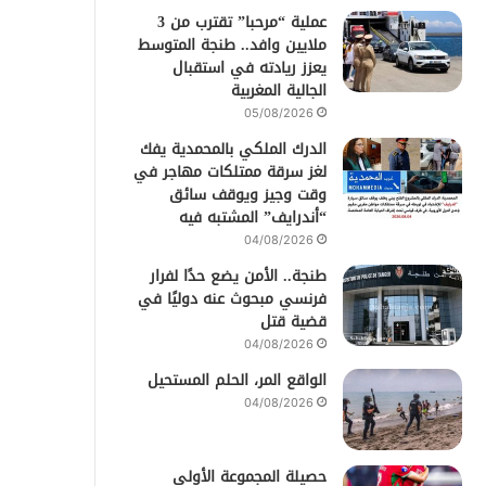
عملية “مرحبا” تقترب من 3
ملايين وافد.. طنجة المتوسط
يعزز ريادته في استقبال
الجالية المغربية
05/08/2026
الدرك الملكي بالمحمدية يفك
لغز سرقة ممتلكات مهاجر في
وقت وجيز ويوقف سائق
“أندرايف” المشتبه فيه
04/08/2026
طنجة.. الأمن يضع حدًا لفرار
فرنسي مبحوث عنه دوليًا في
قضية قتل
04/08/2026
الواقع المر، الحلم المستحيل
04/08/2026
حصيلة المجموعة الأولى