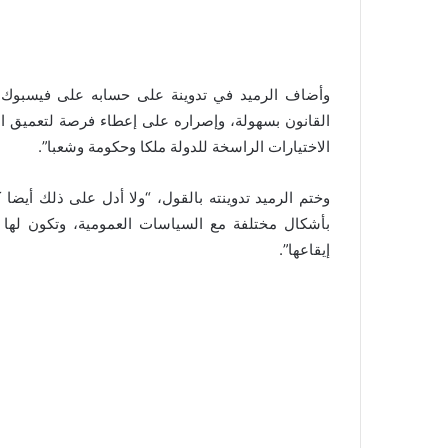
وأضاف الرميد في تدوينة على حسابه على فيسبوك،
القانون بسهولة، وإصراره على إعطاء فرصة لتعميق الن
الاختيارات الراسخة للدولة ملكا وحكومة وشعبا”.
وختم الرميد تدوينته بالقول، “ولا أدل على ذلك أيضا 
بأشكال مختلفة مع السياسات العمومية، وتكون لها
إيقاعها”.