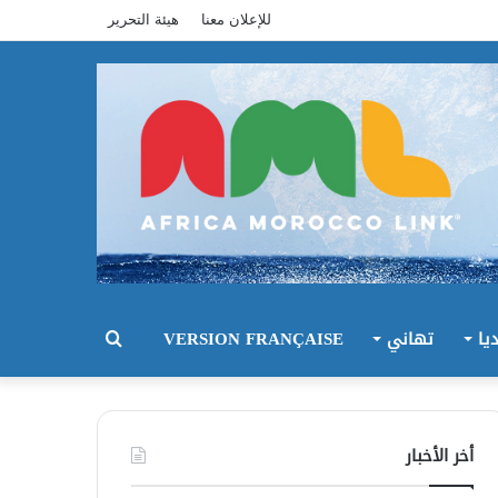
للإعلان معنا
هيئة التحرير
يا
تهاني
VERSION FRANÇAISE
بحث
عن
أخر الأخبار