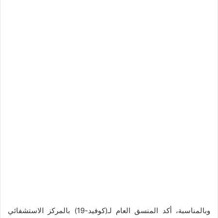
وبالمناسبة، أكد المنسق العام لـ(كوفيد-19) بالمركز الاستشفائي