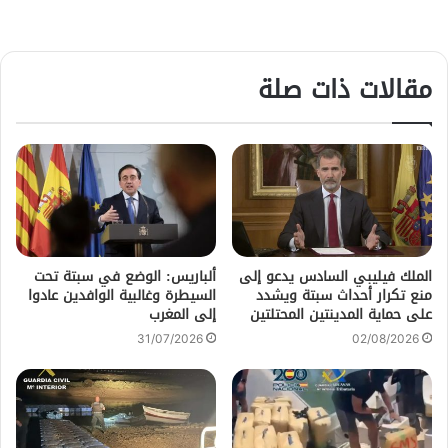
مقالات ذات صلة
الملك فيليبي السادس يدعو إلى
ألباريس: الوضع في سبتة تحت
منع تكرار أحداث سبتة ويشدد
السيطرة وغالبية الوافدين عادوا
على حماية المدينتين المحتلتين
إلى المغرب
31/07/2026
02/08/2026