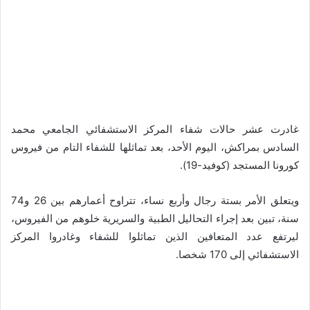
غادرت عشر حالات شفاء المركز الاستشفائي الجامعي محمد
السادس بمراكش، اليوم الأحد، بعد تماثلها للشفاء التام من فيروس
كورونا المستجد (كوفيد-19).
ويتعلق الأمر بستة رجال وأربع نساء، تتراوح أعمارهم بين 26 و74
سنة، تبين بعد إجراء التحاليل الطبية والسريرية خلوهم من الفيروس،
ليرتفع عدد المتعافين الذين تماثلوا للشفاء وغادروا المركز
الاستشفائي إلى 170 شخصا.