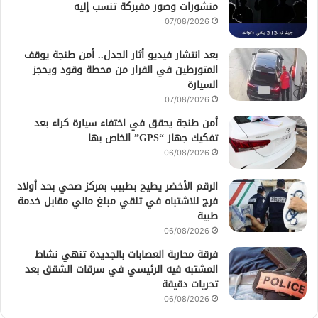
منشورات وصور مفبركة تنسب إليه
07/08/2026
بعد انتشار فيديو أثار الجدل.. أمن طنجة يوقف
المتورطين في الفرار من محطة وقود ويحجز
السيارة
07/08/2026
أمن طنجة يحقق في اختفاء سيارة كراء بعد
تفكيك جهاز “GPS” الخاص بها
06/08/2026
الرقم الأخضر يطيح بطبيب بمركز صحي بحد أولاد
فرج للاشتباه في تلقي مبلغ مالي مقابل خدمة
طبية
06/08/2026
فرقة محاربة العصابات بالجديدة تنهي نشاط
المشتبه فيه الرئيسي في سرقات الشقق بعد
تحريات دقيقة
06/08/2026