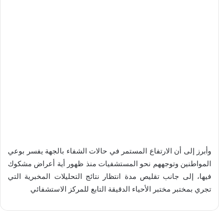
وأبرز إلى أن الارتفاع المستمر في حالات الشفاء بالجهة يفسر بوعي
المواطنين وتوجههم نحو المستشفيات منذ ظهور أية أعراض مشكوك
فيها، إلى جانب تقليص مدة انتظار نتائج التحليلات المخبرية التي
تجري بمختبر مختبر الأحياء الدقيقة التابع للمركز الاستشفائي