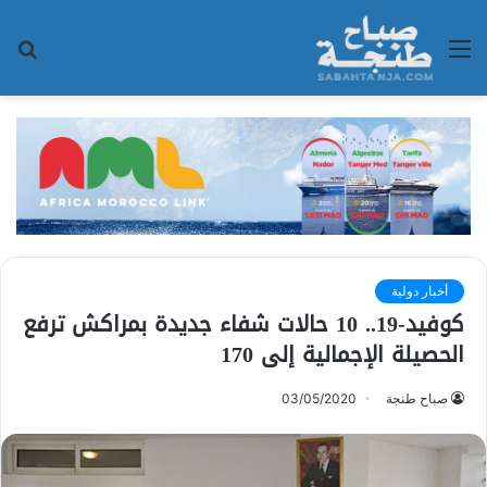
القائمة
بح
عن
أخبار دولية
كوفيد-19.. 10 حالات شفاء جديدة بمراكش ترفع
الحصيلة الإجمالية إلى 170
صباح طنجة
03/05/2020