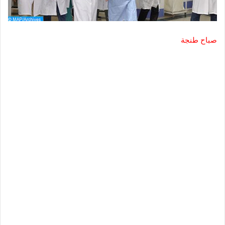
صباح طنجة