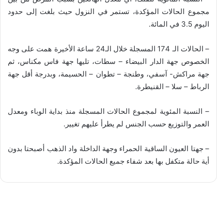
مجموع الحالات المؤكدة، تستمر في النزول حيث بلغت إلى حدود
اليوم 3.5 في المائة.
– الحالات الـ 174 المسجلة خلال الـ24 ساعة الأخيرة همت على وجه
الخصوص جهة الدار البيضاء – سطات، تليها جهة فاس مكناس، ثم
جهة مراكش- آسفي، وطنجة – تطوان – الحسيمة، وبدرجة أقل جهة
الرباط – سلا – القنيطرة.
– النسبة المئوية لمجموع الحالات المسجلة منذ بداية الوباء ومعدل
العمر والتوزيع حسب الجنس لم يطرأ عليهم تغيير.
– جهتا العيون الساقية الحمراء وجهة الداخلة واد الذهب أصبحتا بدون
أية حالة متكفل بها بعد شفاء جميع الحالات المؤكدة.