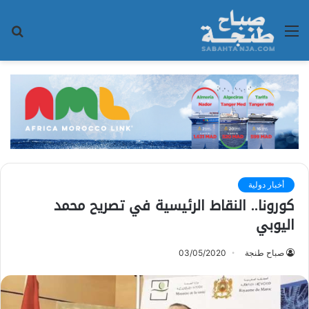
القائمة
بح
عن
أخبار دولية
كورونا.. النقاط الرئيسية في تصريح محمد
اليوبي
صباح طنجة
03/05/2020