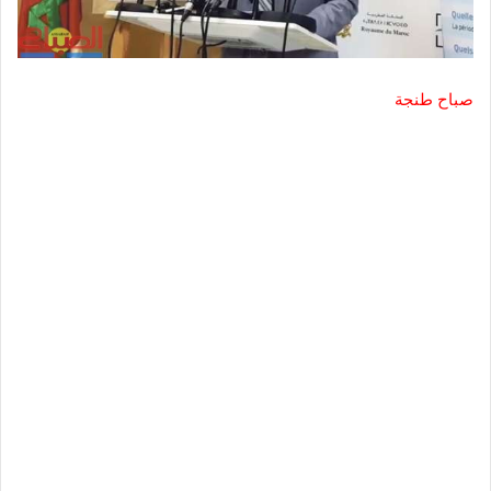
صباح طنجة