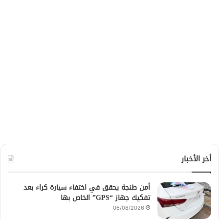
أخر الأخبار
أمن طنجة يحقق في اختفاء سيارة كراء بعد
تفكيك جهاز “GPS” الخاص بها
06/08/2026