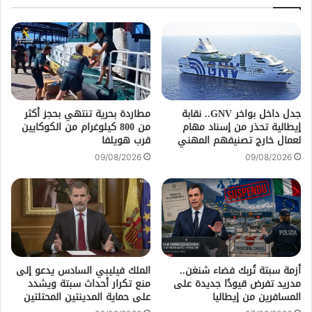
جدل داخل بواخر GNV.. نقابة
مطاردة بحرية تنتهي بحجز أكثر
إيطالية تحذر من إسناد مهام
من 800 كيلوغرام من الكوكايين
لعمال خارج تصنيفهم المهني
قرب هويلفا
09/08/2026
09/08/2026
أزمة سبتة تُربك فضاء شنغن..
الملك فيليبي السادس يدعو إلى
مدريد تفرض قيودًا جديدة على
منع تكرار أحداث سبتة ويشدد
المسافرين من إيطاليا
على حماية المدينتين المحتلتين