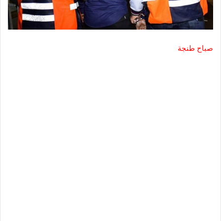
صباح طنجة