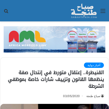
القائمة
بح
عن
أخبار دولية
القنيطرة.. إعتقال متورط في إنتحال صفة
ينظمها القانون وتزييف شارات خاصة بموظفي
الشرطة
صباح طنجة
03/05/2020