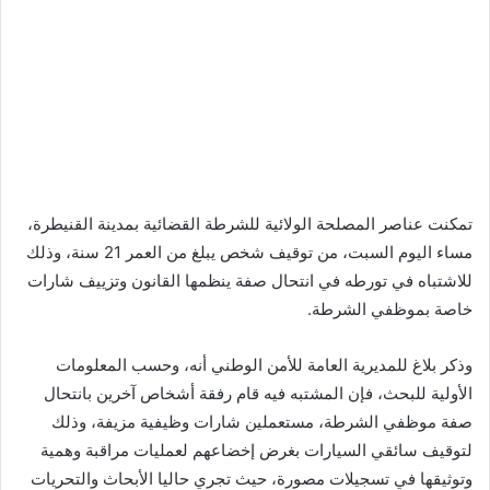
تمكنت عناصر المصلحة الولائية للشرطة القضائية بمدينة القنيطرة،
مساء اليوم السبت، من توقيف شخص يبلغ من العمر 21 سنة، وذلك
للاشتباه في تورطه في انتحال صفة ينظمها القانون وتزييف شارات
خاصة بموظفي الشرطة.
وذكر بلاغ للمديرية العامة للأمن الوطني أنه، وحسب المعلومات
الأولية للبحث، فإن المشتبه فيه قام رفقة أشخاص آخرين بانتحال
صفة موظفي الشرطة، مستعملين شارات وظيفية مزيفة، وذلك
لتوقيف سائقي السيارات بغرض إخضاعهم لعمليات مراقبة وهمية
وتوثيقها في تسجيلات مصورة، حيث تجري حاليا الأبحاث والتحريات