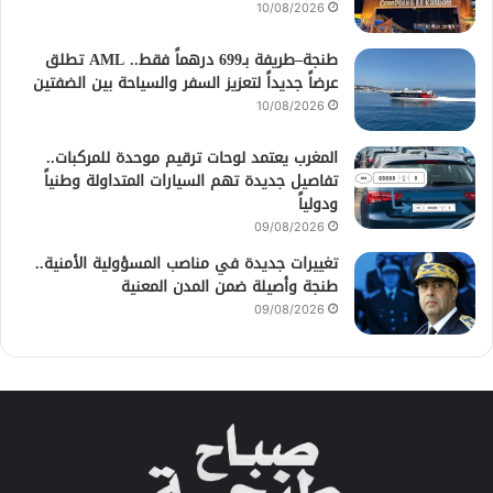
10/08/2026
طنجة–طريفة بـ699 درهماً فقط.. AML تطلق
عرضاً جديداً لتعزيز السفر والسياحة بين الضفتين
10/08/2026
المغرب يعتمد لوحات ترقيم موحدة للمركبات..
تفاصيل جديدة تهم السيارات المتداولة وطنياً
ودولياً
09/08/2026
تغييرات جديدة في مناصب المسؤولية الأمنية..
طنجة وأصيلة ضمن المدن المعنية
09/08/2026