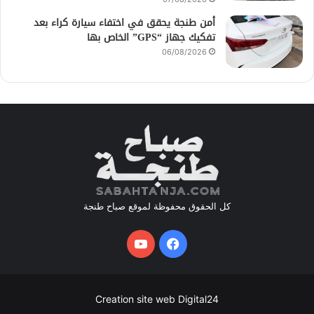
أمن طنجة يحقق في اختفاء سيارة كراء بعد
تفكيك جهاز “GPS” الخاص بها
06/08/2026
كل الحقوق محفوظة لموقع صباح طنجة
فيسبوك
يوتيوب
Creation site web Digital24