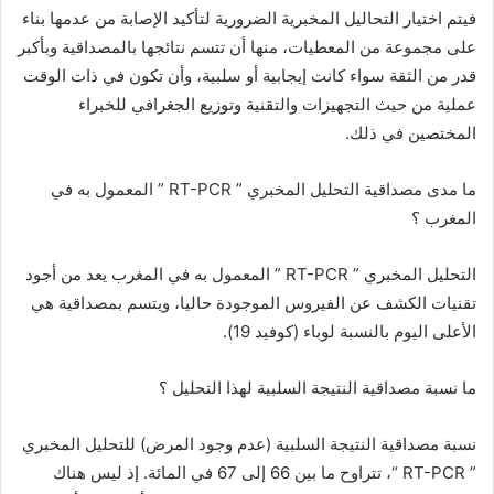
فيتم اختيار التحاليل المخبرية الضرورية لتأكيد الإصابة من عدمها بناء
على مجموعة من المعطيات، منها أن تتسم نتائجها بالمصداقية وبأكبر
قدر من الثقة سواء كانت إيجابية أو سلبية، وأن تكون في ذات الوقت
عملية من حيث التجهيزات والتقنية وتوزيع الجغرافي للخبراء
المختصين في ذلك.
ما مدى مصداقية التحليل المخبري ” RT-PCR ” المعمول به في
المغرب ؟
التحليل المخبري ” RT-PCR ” المعمول به في المغرب يعد من أجود
تقنيات الكشف عن الفيروس الموجودة حاليا، ويتسم بمصداقية هي
الأعلى اليوم بالنسبة لوباء (كوفيد 19).
ما نسبة مصداقية النتيجة السلبية لهذا التحليل ؟
نسبة مصداقية النتيجة السلبية (عدم وجود المرض) للتحليل المخبري
” RT-PCR “، تتراوح ما بين 66 إلى 67 في المائة. إذ ليس هناك