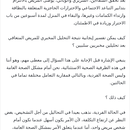
بعد تحقق الشفاءين، السريري والوبائي، يوصى المريض بالالتزام
بتدابير التباعد الاجتماعي والاحترازات الحاجزية المتعلقة بالنظافة
وارتداء الكمامات وغيرها، والبقاء في المنزل لمدة أسبوعين من باب
الاحتراز وزيادة في الاطمئنان.
كيف يمكن تفسير إيجابية نتيجة التحليل المخبري للمريض المتعافي
بعد تحليلين مخبريين سلبيين ؟
ينبغي الإشارة قبل الإجابة على هذا السؤال إلى معطى مهم، وهو أننا
في هذه الظرفية الصحية الاستثنائية، نحن أمام مشكل الصحة العامة
وليس الصحة الفردية، وبالتالي فمقاربة التعامل مختلفة تماما في
الحالتين.
كيف ذلك ؟
في الحالة الفردية، نذهب بعيدا في التحاليل من أجل التشخيص، بغض
النظر عن ارتفاع التكلفة، لأن الأمر يكون أسهل عندما نكون أمام
شخص مريض واحد، أما عندما يتعلق الأمر بمشكل الصحة العامة،