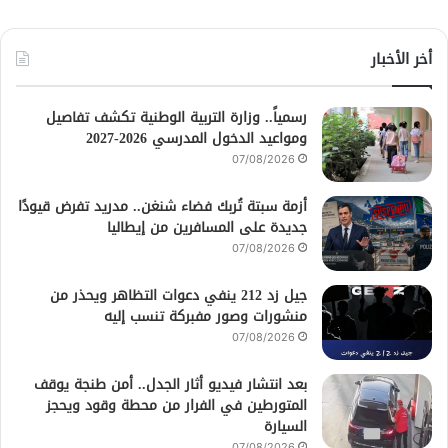
أخر الأخبار
رسمياً.. وزارة التربية الوطنية تكشف تفاصيل
ومواعيد الدخول المدرسي 2026-2027
07/08/2026
أزمة سبتة تُربك فضاء شنغن.. مدريد تفرض قيودًا
جديدة على المسافرين من إيطاليا
07/08/2026
جيل زد 212 ينفي دعوات التظاهر ويحذر من
منشورات وصور مفبركة تنسب إليه
07/08/2026
بعد انتشار فيديو أثار الجدل.. أمن طنجة يوقف
المتورطين في الفرار من محطة وقود ويحجز
السيارة
07/08/2026