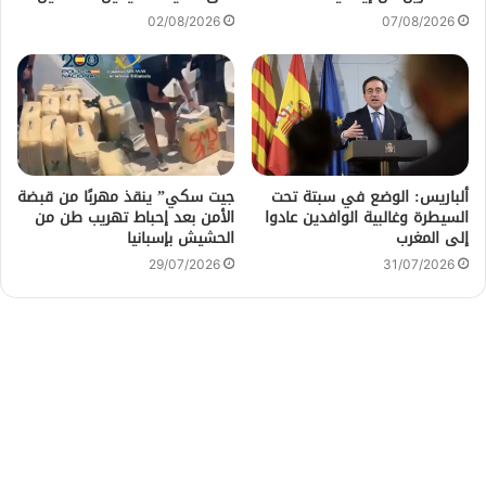
02/08/2026
07/08/2026
ألباريس: الوضع في سبتة تحت
جيت سكي” ينقذ مهربًا من قبضة
السيطرة وغالبية الوافدين عادوا
الأمن بعد إحباط تهريب طن من
إلى المغرب
الحشيش بإسبانيا
29/07/2026
31/07/2026