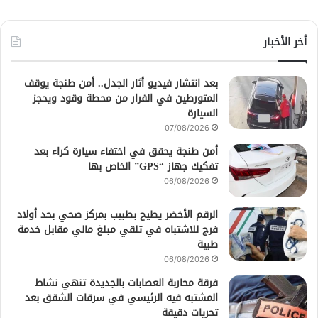
أخر الأخبار
بعد انتشار فيديو أثار الجدل.. أمن طنجة يوقف
المتورطين في الفرار من محطة وقود ويحجز
السيارة
07/08/2026
أمن طنجة يحقق في اختفاء سيارة كراء بعد
تفكيك جهاز “GPS” الخاص بها
06/08/2026
الرقم الأخضر يطيح بطبيب بمركز صحي بحد أولاد
فرج للاشتباه في تلقي مبلغ مالي مقابل خدمة
طبية
06/08/2026
فرقة محاربة العصابات بالجديدة تنهي نشاط
المشتبه فيه الرئيسي في سرقات الشقق بعد
تحريات دقيقة