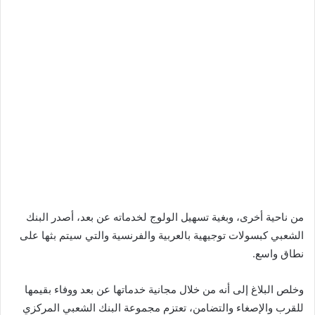
من ناحية أخرى، وبغية تسهيل الولوج لخدماته عن بعد، أصدر البنك
الشعبي كبسولات توجيهية بالعربية والفرنسية والتي سيتم بثها على
نطاق واسع.
وخلص البلاغ إلى أنه من خلال مجانية خدماتها عن بعد ووفاء بقيمها
للقرب والإصغاء والتضامن، تعتزم مجموعة البنك الشعبي المركزي