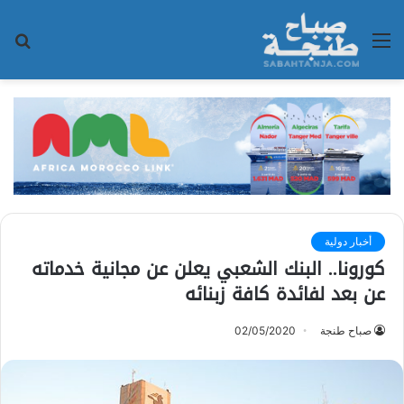
القائمة
بح
عن
أخبار دولية
كورونا.. البنك الشعبي يعلن عن مجانية خدماته
عن بعد لفائدة كافة زبنائه
صباح طنجة
02/05/2020