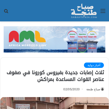
القائمة
بح
عن
أخبار دولية
ثلاث إصابات جديدة بفيروس كورونا في صفوف
عناصر القوات المساعدة بمراكش
صباح طنجة
02/05/2020