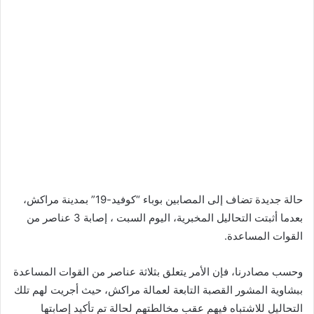
حالة جديدة تضاف إلى المصابين بوباء “كوفيد-19” بمدينة مراكش،
بعدما أثبتت التحاليل المخبرية، اليوم السبت ، إصابة 3 عناصر من
القوات المساعدة.
وحسب مصادرنا، فإن الأمر يتعلق بثلاثة عناصر من القوات المساعدة
ببشاوية المشور القصبة التابعة لعمالة مراكش، حيث أجريت لهم تلك
التحاليل للاشتباه فيهم عقب مخالطتهم لحالة تم تأكيد إصابتها