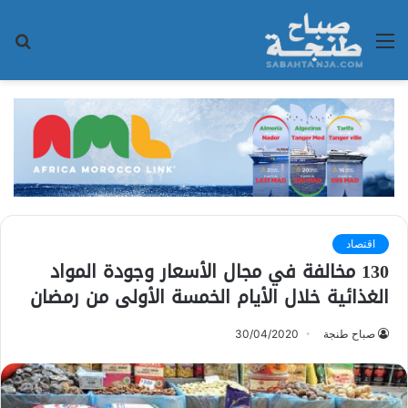
القائمة
بح
عن
اقتصاد
130 مخالفة في مجال الأسعار وجودة المواد
الغذائية خلال الأيام الخمسة الأولى من رمضان
صباح طنجة
30/04/2020