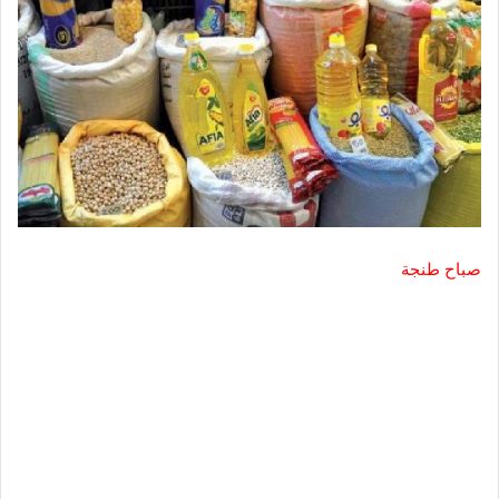
صباح طنجة