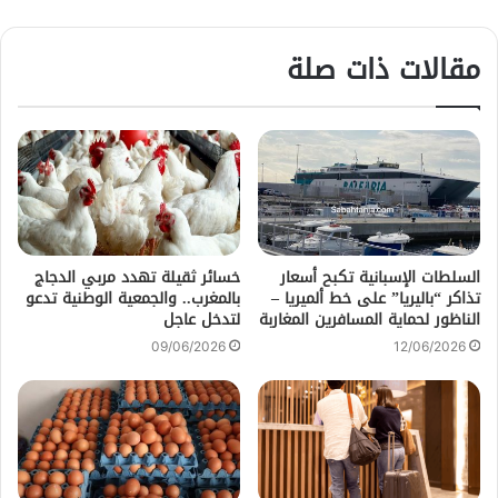
مقالات ذات صلة
السلطات الإسبانية تكبح أسعار
خسائر ثقيلة تهدد مربي الدجاج
تذاكر “باليريا” على خط ألميريا –
بالمغرب.. والجمعية الوطنية تدعو
الناظور لحماية المسافرين المغاربة
لتدخل عاجل
09/06/2026
12/06/2026