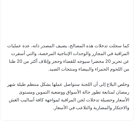
كما سجلت تدخلات هذه المصالح، يضيف المصدر ذاته، عدة عمليات
المراقبة في المجازر والوحدات الإنتاجية المرخصة، والتي أسفرت
عن تحرير 20 محضرا سيوجه للقضاء وحجز وإتلاف أكثر من 20 طنا
من اللحوم الحمراء والبيضاء ومنتجات الصيد.
وخلص البلاغ إلى أن اللجنة ستواصل عملها بشكل منتظم طيلة شهر
رمضان لمتابعة تطور حالة الأسواق ووضعية التموين ومستوى
الأسعار وحصيلة تدخلات لجن المراقبة لمواجهة كافة أساليب الغش
والاحتكار والمضاربة والتلاعب في الأسعار.