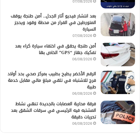
07/08/2026
بعد انتشار فيديو أثار الجدل.. أمن طنجة يوقف
المتورطين في الفرار من محطة وقود ويحجز
السيارة
07/08/2026
أمن طنجة يحقق في اختفاء سيارة كراء بعد
تفكيك جهاز “GPS” الخاص بها
06/08/2026
الرقم الأخضر يطيح بطبيب بمركز صحي بحد أولاد
فرج للاشتباه في تلقي مبلغ مالي مقابل خدمة
طبية
06/08/2026
فرقة محاربة العصابات بالجديدة تنهي نشاط
المشتبه فيه الرئيسي في سرقات الشقق بعد
تحريات دقيقة
06/08/2026