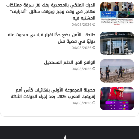
الدرك الملكي بالمحمدية يفك لغز سرقة ممتلكات
مهاجر في وقت وجيز ويوقف سائق “أندرايف”
المشتبه فيه
04/08/2026
طنجة.. الأمن يضع حدًا لفرار فرنسي مبحوث عنه
دوليًا في قضية قتل
04/08/2026
الواقع المر، الحلم المستحيل
04/08/2026
حصيلة المجموعة الأولى بنهائيات كأس أمم
إفريقيا، المغرب 2026، بعد إجراء الجولات الثلاثة
04/08/2026