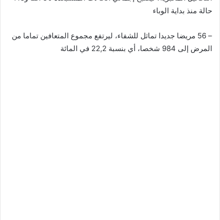
حالة منذ بداية الوباء
– 56 مريضا جديدا تماثل للشفاء، ليرتفع مجموع المتعافين تماما من
المرض إلى 984 شخصا، أي بنسبة 22,2 في المائة