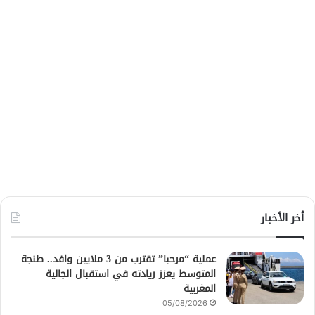
أخر الأخبار
عملية “مرحبا” تقترب من 3 ملايين وافد.. طنجة
المتوسط يعزز ريادته في استقبال الجالية
المغربية
05/08/2026