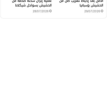
الأمن بعد إحباط تهريب طن من
عملية إنزال شحنة ضخمة من
الحشيش بإسبانيا
الحشيش بسواحل شيكلانا
28/07/2026
29/07/2026