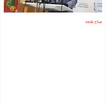
صباح طنجة