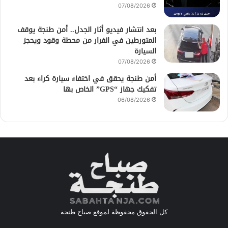
07/08/2026
بعد انتشار فيديو أثار الجدل.. أمن طنجة يوقف
المتورطين في الفرار من محطة وقود ويحجز
السيارة
07/08/2026
أمن طنجة يحقق في اختفاء سيارة كراء بعد
تفكيك جهاز “GPS” الخاص بها
06/08/2026
كل الحقوق محفوظة لموقع صباح طنجة