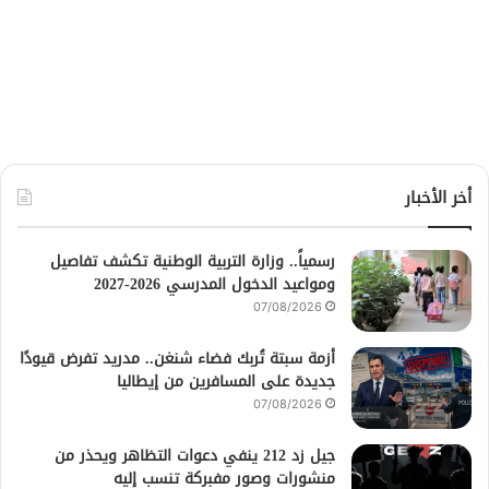
أخر الأخبار
رسمياً.. وزارة التربية الوطنية تكشف تفاصيل
ومواعيد الدخول المدرسي 2026-2027
07/08/2026
أزمة سبتة تُربك فضاء شنغن.. مدريد تفرض قيودًا
جديدة على المسافرين من إيطاليا
07/08/2026
جيل زد 212 ينفي دعوات التظاهر ويحذر من
منشورات وصور مفبركة تنسب إليه