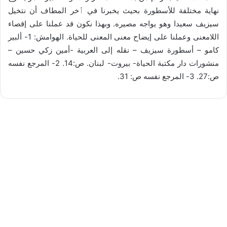
نهاية مختلفة للأسطورة بحيث يخبرنا في ٱخر المطاف أن نتخيل
سيزيف سعيدا وهو يواجه مصيره. وبهذا نكون قد عملنا على إقصاء
اللامعنى وعملنا على إيضاح معنى المعنى للحياة. الهوامش: 1- ألبير
كامو – أسطورة سيزيف – نقله إلى العربية -أمين زكي حسين –
منشورات دار مكتبة الحياة- بيروت- لبنان. ص:14. 2- المرجع نفسه
ص:27. 3- المرجع نفسه ص: 31.