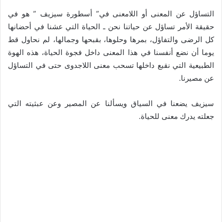
التساؤل عن المعنى أو اللامعنى في” أسطورة سيزيف ” هو في
حقيقة الأمر تساؤل عن حياتنا نحن ـ الحياة التي عشنا في أحضانها
كل الرضى والتفاؤل، بمرها وحلوها، بقبحها وجمالها، لم نحاول قط
يوما أن نضع أنفسنا في هذا المعنى داخل فجوة الحياة، هذه الهوة
الطبيعية التي نقبع داخلها تسحب معنى اللاجدوى حتى في التساؤل
عن مصيرنا.
سيزيف يضعنا في السياق ويسألنا عن المصير وعن عبثيته التي
جعلته يدرك معنى للحياة.