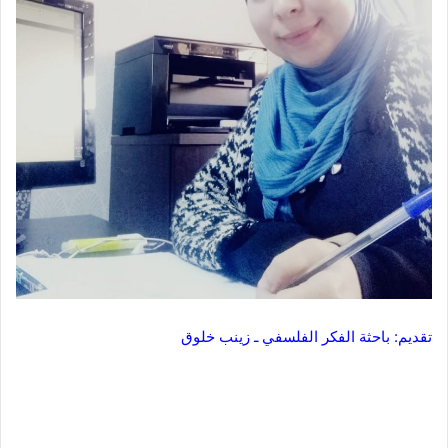
تقديم: باحثة الفكر الفلسفي ـ زينب خلوق