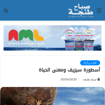
القائمة
بح
عن
كتاب و آراء
أسطورة سيزيف ومعنى الحياة
صباح طنجة
30/04/2020