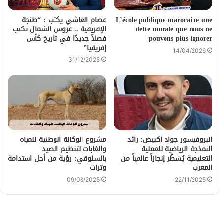
L’école publique marocaine une
عصام الغاشي يكتب : “طنجة
dette morale que nous ne
الإفريقية .. عروس الشمال تكتب
pouvons plus ignorer
فصلاً جديدًا في تاريخ كأس
إفريقيا”
14/04/2026
31/12/2025
البروفيسور جواد اكبيض: رائد
مشروع الوكالة الوطنية للمياه
النمذجة الرياضية للعملية
والغابات لتنظيم الصيد
التعليمية يُسَطِّر إنجازاً عالمياً من
بالسلوقي: رؤية من أجل استدامة
المغرب
وتراث
09/08/2025
22/11/2025