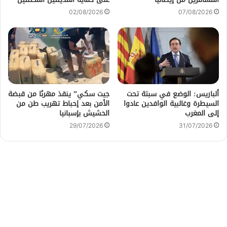
02/08/2026
07/08/2026
ألباريس: الوضع في سبتة تحت
جيت سكي” ينقذ مهربًا من قبضة
السيطرة وغالبية الوافدين عادوا
الأمن بعد إحباط تهريب طن من
إلى المغرب
الحشيش بإسبانيا
29/07/2026
31/07/2026