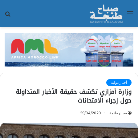
القائمة
بح
عن
أخبار دولية
وزارة أمزازي تكشف حقيقة الأخبار المتداولة
حول إجراء الامتحانات
صباح طنجة
29/04/2020