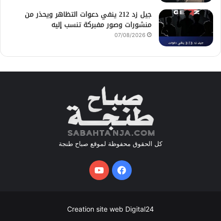
جيل زد 212 ينفي دعوات التظاهر ويحذر من
منشورات وصور مفبركة تنسب إليه
07/08/2026
كل الحقوق محفوظة لموقع صباح طنجة
فيسبوك
يوتيوب
Creation site web Digital24