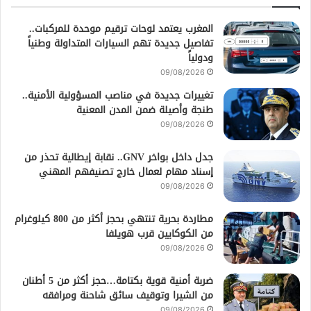
المغرب يعتمد لوحات ترقيم موحدة للمركبات..
تفاصيل جديدة تهم السيارات المتداولة وطنياً
ودولياً
09/08/2026
تغييرات جديدة في مناصب المسؤولية الأمنية..
طنجة وأصيلة ضمن المدن المعنية
09/08/2026
جدل داخل بواخر GNV.. نقابة إيطالية تحذر من
إسناد مهام لعمال خارج تصنيفهم المهني
09/08/2026
مطاردة بحرية تنتهي بحجز أكثر من 800 كيلوغرام
من الكوكايين قرب هويلفا
09/08/2026
ضربة أمنية قوية بكتامة…حجز أكثر من 5 أطنان
من الشيرا وتوقيف سائق شاحنة ومرافقه
09/08/2026