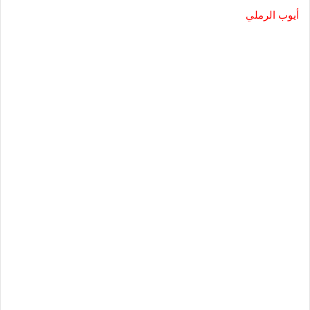
أيوب الرملي