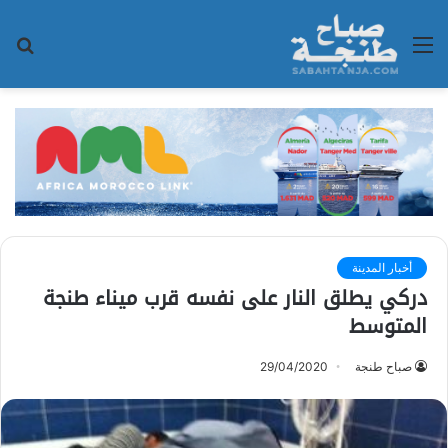
القائمة
بح
عن
أخبار المدينة
دركي يطلق النار على نفسه قرب ميناء طنجة
المتوسط
صباح طنجة
29/04/2020