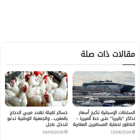
مقالات ذات صلة
السلطات الإسبانية تكبح أسعار
خسائر ثقيلة تهدد مربي الدجاج
تذاكر “باليريا” على خط ألميريا –
بالمغرب.. والجمعية الوطنية تدعو
الناظور لحماية المسافرين المغاربة
لتدخل عاجل
09/06/2026
12/06/2026