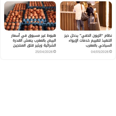
نظام “الزبون الخفي” يدخل حيز
هبوط غير مسبوق في أسعار
التنفيذ لتقييم خدمات الإيواء
البيض بالمغرب ينعش القدرة
السياحي بالمغرب
الشرائية ويثير قلق المنتجين
25/04/2026
04/05/2026