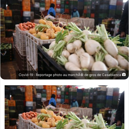
Covid-19 : Reportage photo au marchÃ© de gros de Casablanca