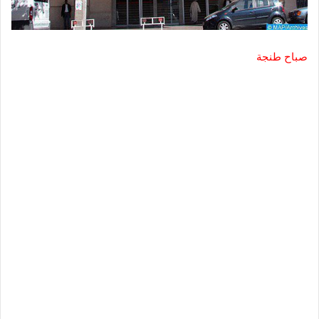
صباح طنجة