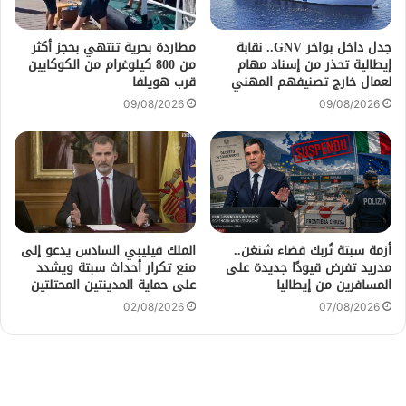
جدل داخل بواخر GNV.. نقابة
مطاردة بحرية تنتهي بحجز أكثر
إيطالية تحذر من إسناد مهام
من 800 كيلوغرام من الكوكايين
لعمال خارج تصنيفهم المهني
قرب هويلفا
09/08/2026
09/08/2026
أزمة سبتة تُربك فضاء شنغن..
الملك فيليبي السادس يدعو إلى
مدريد تفرض قيودًا جديدة على
منع تكرار أحداث سبتة ويشدد
المسافرين من إيطاليا
على حماية المدينتين المحتلتين
02/08/2026
07/08/2026