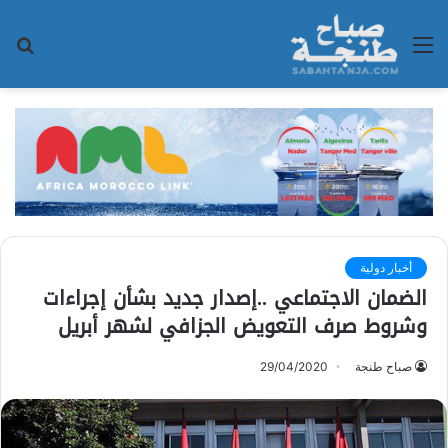
القائمة
بح
عن
أخبار دولية
الضمان الاجتماعي ..إصدار جديد بشأن إجراءات
وشروط صرف التعویض الجزافي لشهر أبریل
صباح طنجة
29/04/2020