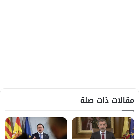
مقالات ذات صلة