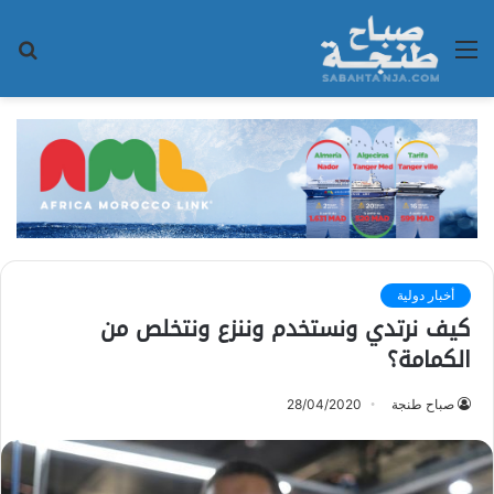
القائمة
بح
عن
أخبار دولية
كيف نرتدي ونستخدم وننزع ونتخلص من
الكمامة؟
صباح طنجة
28/04/2020