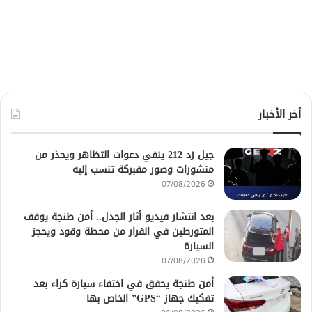
أخر الأخبار
جيل زد 212 ينفي دعوات التظاهر ويحذر من
منشورات وصور مفبركة تنسب إليه
07/08/2026
بعد انتشار فيديو أثار الجدل.. أمن طنجة يوقف
المتورطين في الفرار من محطة وقود ويحجز
السيارة
07/08/2026
أمن طنجة يحقق في اختفاء سيارة كراء بعد
تفكيك جهاز “GPS” الخاص بها