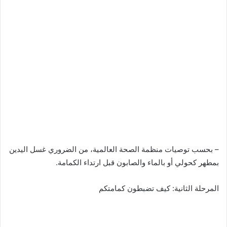
– بحسب توصيات منظمة الصحة العالمية، من الضروري غسل اليدين
بمطهر كحولي أو بالماء والصابون قبل ارتداء الكمامة.
المرحلة الثانية: كيف تضبطون كمامتكم