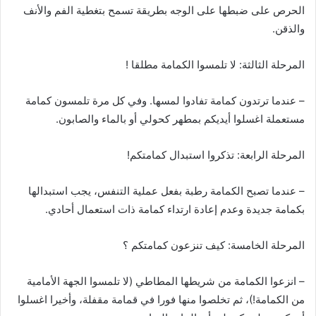
الحرص على ضبطها على الوجه بطريقة تسمح بتغطية الفم والأنف
والذقن.
المرحلة الثالثة: لا تلمسوا الكمامة مطلقا !
– عندما ترتدون كمامة تفادوا لمسها. وفي كل مرة تلمسون كمامة
مستعملة اغسلوا أيديكم بمطهر كحولي أو بالماء والصابون.
المرحلة الرابعة: تذكروا استبدال كمامتكم!
– عندما تصبح الكمامة رطبة بفعل عملية التنفس، يجب استبدالها
بكمامة جديدة وعدم إعادة ارتداء كمامة ذات استعمال أحادي.
المرحلة الخامسة: كيف تنزعون كمامتكم ؟
– انزعوا الكمامة من شريطها المطاطي (لا تلمسوا الجهة الأمامية
من الكمامة!)، ثم تخلصوا منها فورا في قمامة مقفلة، وأخيرا اغسلوا