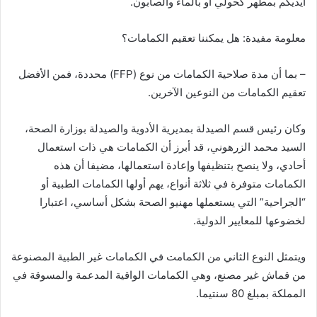
أيديكم بمطهر كحولي أو بالماء والصابون.
معلومة مفيدة: هل يمكننا تعقيم الكمامات؟
– بما أن مدة صلاحية الكمامات من نوع (FFP) محددة، فمن الأفضل
تعقيم الكمامات من النوعين الآخرين.
وكان رئيس قسم الصيدلة بمديرية الأدوية والصيدلة بوزارة الصحة،
السيد محمد الزرهوني، قد أبرز أن الكمامات هي ذات استعمال
أحادي، ولا ينصح بتنظيفها وإعادة استعمالها، مضيفا أن هذه
الكمامات متوفرة في ثلاثة أنواع، يهم أولها الكمامات الطبية أو
“الجراحية” التي يستعملها مهنيو الصحة بشكل أساسي، اعتبارا
لخضوعها للمعايير الدولية.
ويتمثل النوع الثاني من الكمامت في الكمامات غير الطبية المصنوعة
من قماش غير مصنع، وهي الكمامات الواقية المدعمة والمسوقة في
المملكة بمبلغ 80 سنتيما.