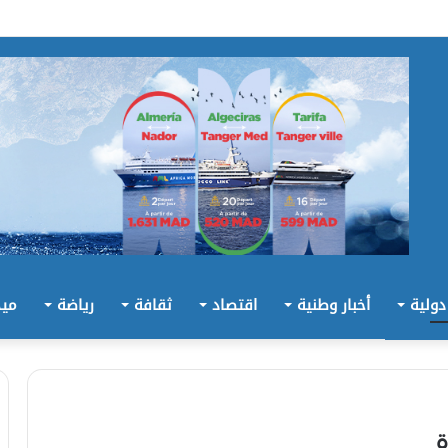
 دولية
أخبار وطنية
اقتصاد
ثقافة
رياضة
ميد
ة