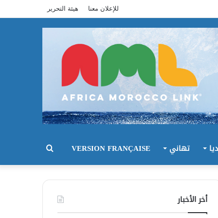
للإعلان معنا
هيئة التحرير
يا
تهاني
VERSION FRANÇAISE
بحث
عن
أخر الأخبار