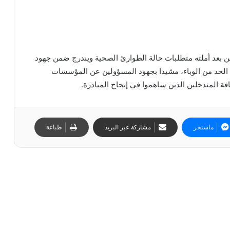
ن بعد أملته متطلبات حالة الطوارئ الصحية ويندرج ضمن جهود
لى الحد من الوباء، مشيدا بجهود المسؤولين عن المؤسسات
فة المتدخلين الذين ساهموا في إنجاح المبادرة.
ماسنجر
مشاركة عبر البريد
طباعة