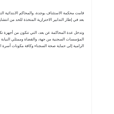
قامت محكمة الاستئناف بوجدة، والمحاكم الابتدائية التا
بعد في إطار التدابير الاحترازية المتخذة للحد من انتشار 
وتدخل عدة المحاكمة عن بعد، التي تتكون من أجهزة تكنو
المؤسسات السجنية من جهة، والقضاة وممثلي النيابة ا
الرامية إلى حماية صحة السجناء وكافة مكونات أسرة ال