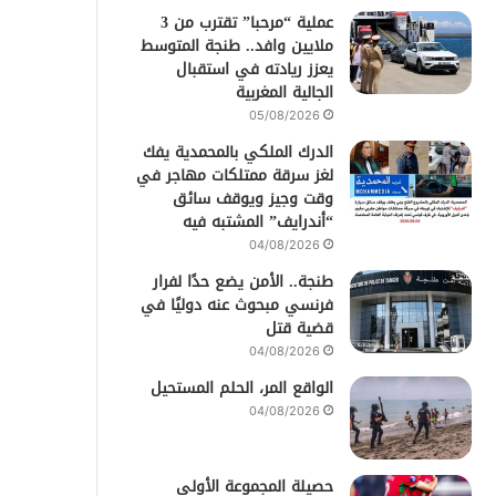
عملية “مرحبا” تقترب من 3
ملايين وافد.. طنجة المتوسط
يعزز ريادته في استقبال
الجالية المغربية
05/08/2026
الدرك الملكي بالمحمدية يفك
لغز سرقة ممتلكات مهاجر في
وقت وجيز ويوقف سائق
“أندرايف” المشتبه فيه
04/08/2026
طنجة.. الأمن يضع حدًا لفرار
فرنسي مبحوث عنه دوليًا في
قضية قتل
04/08/2026
الواقع المر، الحلم المستحيل
04/08/2026
حصيلة المجموعة الأولى