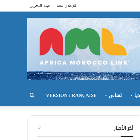
للإعلان معنا
هيئة التحرير
يا
تهاني
VERSION FRANÇAISE
بحث
عن
أخر الأخبار