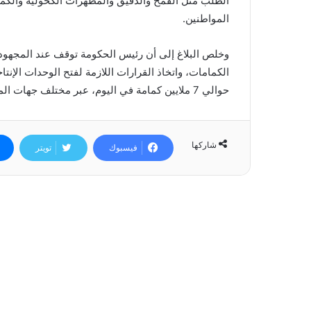
الطلب مثل القمح والدقيق والمطهرات الكحولية والكمام
المواطنين.
وخلص البلاغ إلى أن رئيس الحكومة توقف عند المجهود 
الكمامات، واتخاذ القرارات اللازمة لفتح الوحدات الإنتا
حوالي 7 ملايين كمامة في اليوم، عبر مختلف جهات المملكة.
شاركها
فيسبوك
تويتر