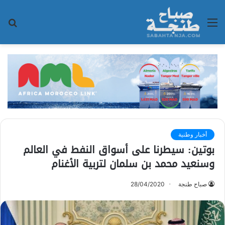
القائمة
بح
عن
أخبار وطنية
بوتين: سيطرنا على أسواق النفط في العالم
وسنعيد محمد بن سلمان لتربية الأغنام
صباح طنجة
28/04/2020