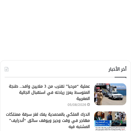
أخر الأخبار
عملية “مرحبا” تقترب من 3 ملايين وافد.. طنجة
المتوسط يعزز ريادته في استقبال الجالية
المغربية
05/08/2026
الدرك الملكي بالمحمدية يفك لغز سرقة ممتلكات
مهاجر في وقت وجيز ويوقف سائق “أندرايف”
المشتبه فيه