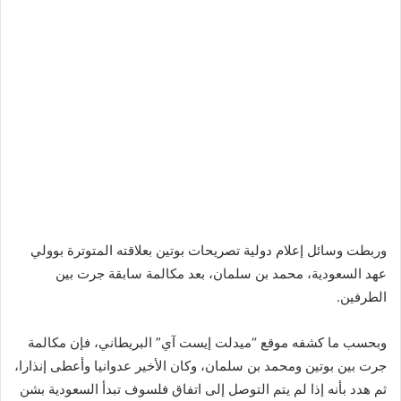
وربطت وسائل إعلام دولية تصريحات بوتين بعلاقته المتوترة بوولي
عهد السعودية، محمد بن سلمان، بعد مكالمة سابقة جرت بين
الطرفين.
وبحسب ما كشفه موقع “ميدلت إيست آي” البريطاني، فإن مكالمة
جرت بين بوتين ومحمد بن سلمان، وكان الأخير عدوانيا وأعطى إنذارا،
ثم هدد بأنه إذا لم يتم التوصل إلى اتفاق فلسوف تبدأ السعودية بشن