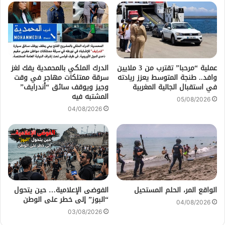
عملية “مرحبا” تقترب من 3 ملايين
الدرك الملكي بالمحمدية يفك لغز
وافد.. طنجة المتوسط يعزز ريادته
سرقة ممتلكات مهاجر في وقت
في استقبال الجالية المغربية
وجيز ويوقف سائق “أندرايف”
المشتبه فيه
05/08/2026
04/08/2026
الواقع المر، الحلم المستحيل
الفوضى الإعلامية… حين يتحول
“البوز” إلى خطر على الوطن
04/08/2026
03/08/2026