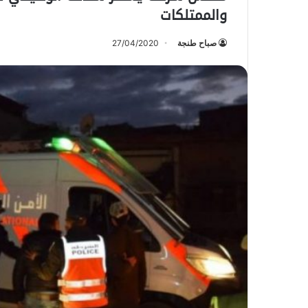
والممتلكات
صباح طنجة
27/04/2020