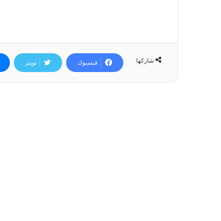
شاركها
فيسبوك
تويتر