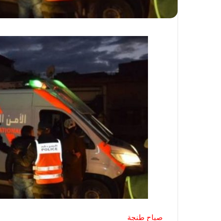
صباح طنجة