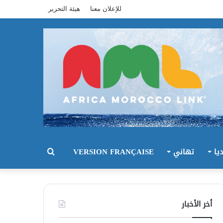
للإعلان معنا
هيئة التحرير
يا
تهاني
VERSION FRANÇAISE
بحث
عن
أخر الأخبار