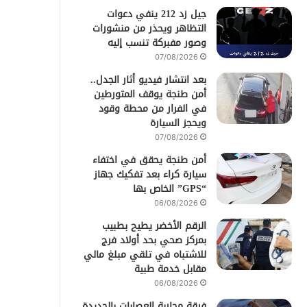
جيل زد 212 ينفي دعوات
التظاهر ويحذر من منشورات
وصور مفبركة تنسب إليه
07/08/2026
بعد انتشار فيديو أثار الجدل..
أمن طنجة يوقف المتورطين
في الفرار من محطة وقود
ويحجز السيارة
07/08/2026
أمن طنجة يحقق في اختفاء
سيارة كراء بعد تفكيك جهاز
“GPS” الخاص بها
06/08/2026
الرقم الأخضر يطيح بطبيب
بمركز صحي بحد أولاد فرج
للاشتباه في تلقي مبلغ مالي
مقابل خدمة طبية
06/08/2026
فرقة محاربة العصابات بالجديدة