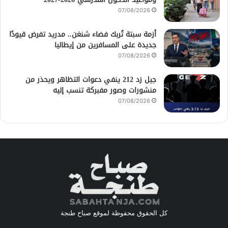
07/08/2026
أزمة سبتة تُربك فضاء شنغن.. مدريد تفرض قيودًا
جديدة على المسافرين من إيطاليا
07/08/2026
جيل زد 212 ينفي دعوات التظاهر ويحذر من
منشورات وصور مفبركة تنسب إليه
07/08/2026
كل الحقوق محفوظة لموقع صباح طنجة