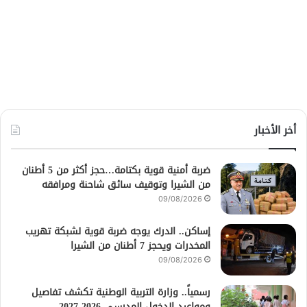
أخر الأخبار
ضربة أمنية قوية بكتامة…حجز أكثر من 5 أطنان
من الشيرا وتوقيف سائق شاحنة ومرافقه
09/08/2026
إساكن.. الدرك يوجه ضربة قوية لشبكة تهريب
المخدرات ويحجز 7 أطنان من الشيرا
09/08/2026
رسمياً.. وزارة التربية الوطنية تكشف تفاصيل
ومواعيد الدخول المدرسي 2026-2027