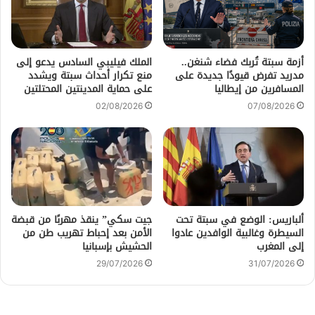
أزمة سبتة تُربك فضاء شنغن..
الملك فيليبي السادس يدعو إلى
مدريد تفرض قيودًا جديدة على
منع تكرار أحداث سبتة ويشدد
المسافرين من إيطاليا
على حماية المدينتين المحتلتين
02/08/2026
07/08/2026
ألباريس: الوضع في سبتة تحت
جيت سكي” ينقذ مهربًا من قبضة
السيطرة وغالبية الوافدين عادوا
الأمن بعد إحباط تهريب طن من
إلى المغرب
الحشيش بإسبانيا
29/07/2026
31/07/2026