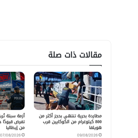
مقالات ذات صلة
مطاردة بحرية تنتهي بحجز أكثر من
أزمة سبتة تُر
800 كيلوغرام من الكوكايين قرب
تفرض قيودًا 
هويلفا
من إيطاليا
07/08/2026
09/08/2026