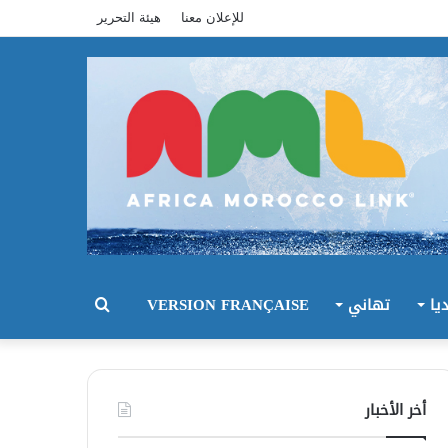
للإعلان معنا
هيئة التحرير
يا
تهاني
VERSION FRANÇAISE
بحث
عن
أخر الأخبار