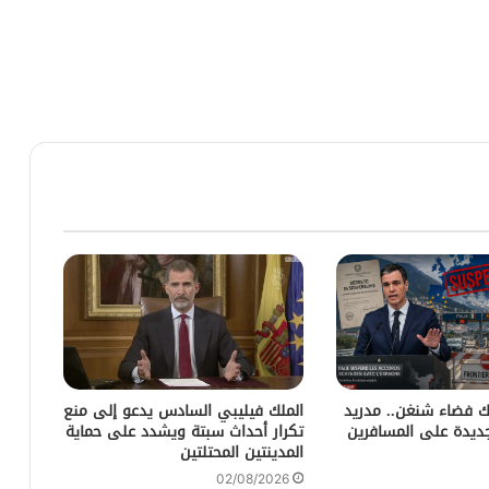
بك فضاء شنغن.. مدريد
الملك فيليبي السادس يدعو إلى منع
جديدة على المسافرين
تكرار أحداث سبتة ويشدد على حماية
المدينتين المحتلتين
02/08/2026