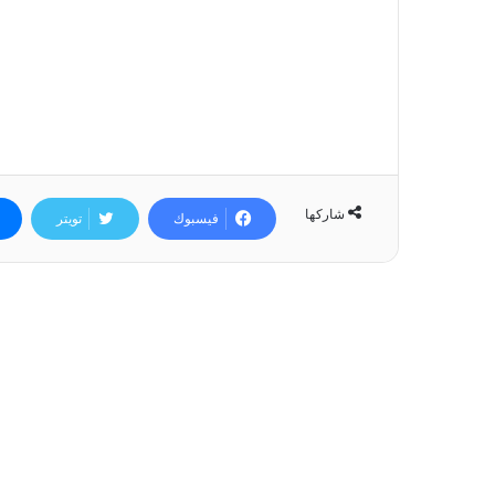
شاركها
فيسبوك
تويتر