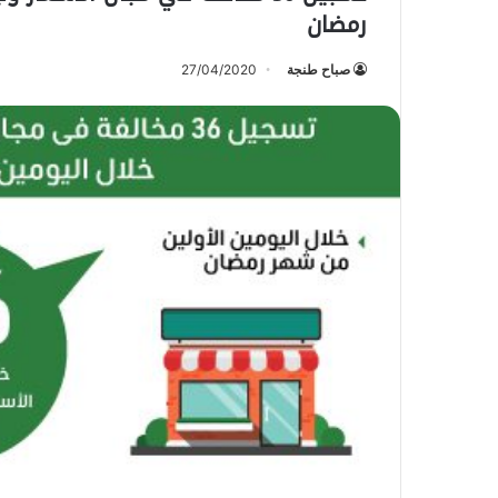
رمضان
صباح طنجة
27/04/2020