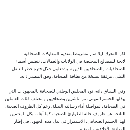
لكن التحرك ليلا صار مشروطا بتقديم المقاولات الصحافية
لائحة للمصالح المختصة في الولايات والعمالات، تتضمن أسماء
الصحافيات والصحافيين الذين سيشتغلون خلال فترة حظر التنقل
الليلي، مرفقة بنسخة من بطاقة الصحافة. وفق المصدر ذاته.
وفي السياق ذاته، نوه المجلس الوطني للصحافة بالمجهودات التي
يبذلها الجسم المهني، من ناشرين وصحافيين ومختلف فئات العاملين
في الصحافة، لمواصلة أداء رسالته النبيلة، رغم كل الظروف الصعبة،
الناتجة عن ظروف حالة الطوارئ الصحية، كما أهاب بكل المنتمين
لهذا الجسم الصحافي، الاستمرار في بذل هذه الجهود، في إطار
المبادئ الأخلاقية والمهنية.