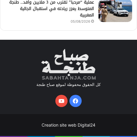
عملية “مرحبا” تقترب من 3 ملايين وافد.. طنجة
المتوسط يعزز ريادته في استقبال الجالية
المغربية
05/08/2026
كل الحقوق محفوظة لموقع صباح طنجة
فيسبوك
يوتيوب
Creation site web Digital24