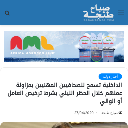
القائمة
بح
عن
أخبار دولية
الداخلية تسمح للصحافيين المهنيين بمزاولة
عملهم خلال الحظر الليلي بشرط ترخيص العامل
أو الوالي
صباح طنجة
27/04/2020