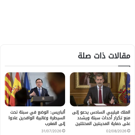
مقالات ذات صلة
الملك فيليبي السادس يدعو إلى
ألباريس: الوضع في سبتة تحت
منع تكرار أحداث سبتة ويشدد
السيطرة وغالبية الوافدين عادوا
على حماية المدينتين المحتلتين
إلى المغرب
31/07/2026
02/08/2026