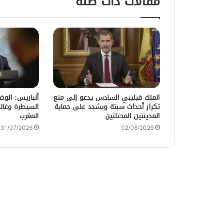
مقالات ذات صلة
الملك فيليبي السادس يدعو إلى منع
ألباريس: الو
تكرار أحداث سبتة ويشدد على حماية
السيطرة وغالب
المدينتين المحتلتين
المغرب
31/07/2026
02/08/2026