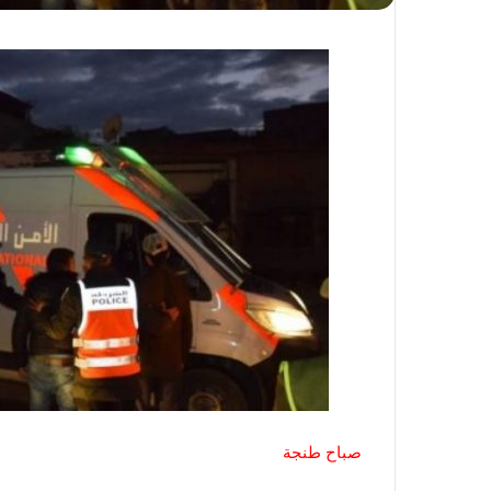
صباح طنجة