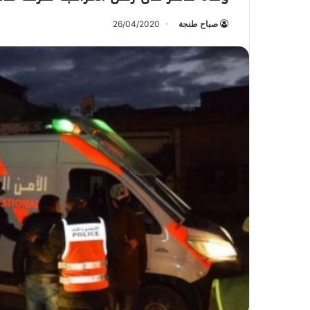
صباح طنجة
26/04/2020