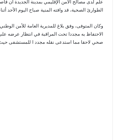
علم لدى مصالح الأمن الإقليمي بمدينة الجديدة أن قا
الطوارئ الصحية، قد وافته المنية صباح اليوم الأحد أث
وكان المتوفى، وفق بلاغ للمديرية العامة للأمن الوط
الاحتفاظ به مجددا تحت المراقبة في انتظار عرضه على ا
صحي لاحقا مما استدعى نقله مجدد ا للمستشفى حيث و