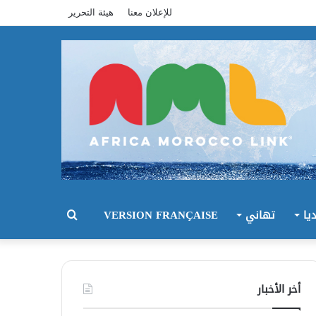
للإعلان معنا
هيئة التحرير
يا
تهاني
VERSION FRANÇAISE
بحث
عن
أخر الأخبار