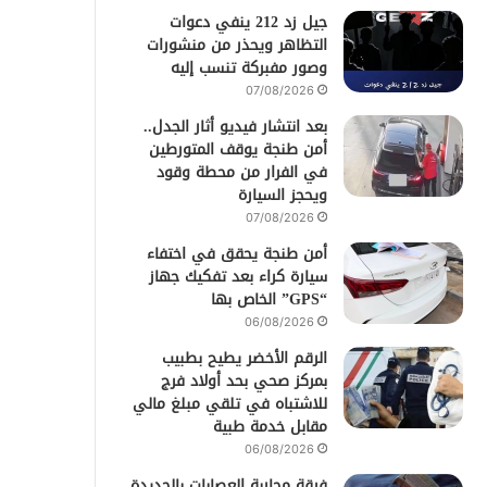
جيل زد 212 ينفي دعوات
التظاهر ويحذر من منشورات
وصور مفبركة تنسب إليه
07/08/2026
بعد انتشار فيديو أثار الجدل..
أمن طنجة يوقف المتورطين
في الفرار من محطة وقود
ويحجز السيارة
07/08/2026
أمن طنجة يحقق في اختفاء
سيارة كراء بعد تفكيك جهاز
“GPS” الخاص بها
06/08/2026
الرقم الأخضر يطيح بطبيب
بمركز صحي بحد أولاد فرج
للاشتباه في تلقي مبلغ مالي
مقابل خدمة طبية
06/08/2026
فرقة محاربة العصابات بالجديدة