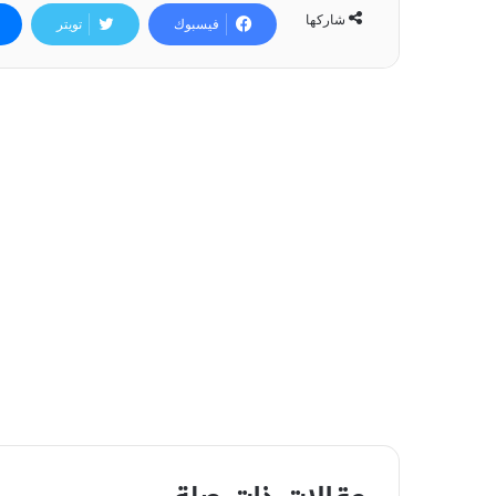
شاركها
فيسبوك
تويتر