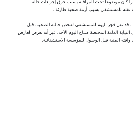
صرا كان موضوعا تحت المراقبة بسبب خرق إجراءات حالة
ناء نقله للمستشفى بسبب أزمة صحية طارئة .
ني ، قد نقل فجر اليوم للمستشفى لفحص حالته الصحية، قبل
لنيابة العامة المختصة صباح اليوم الأحد، غير أنه تعرض لعارض
افته المنية قبل الوصول للمؤسسة الاستشفائية.