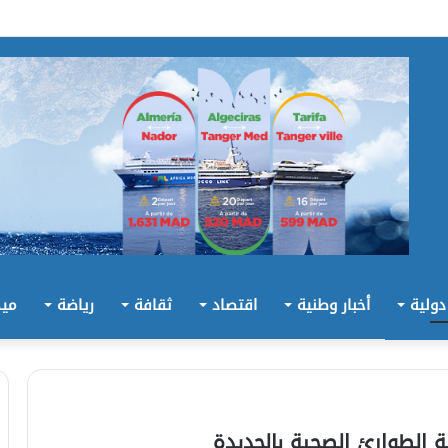
 دولية
أخبار وطنية
اقتصاد
ثقافة
رياضة
ميد
ة الطوارئ الصحية بالجديدة