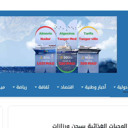
 دولية
أخبار وطنية
اقتصاد
ثقافة
رياضة
ميد
لوجبات الغذائية بسجن ورزازات