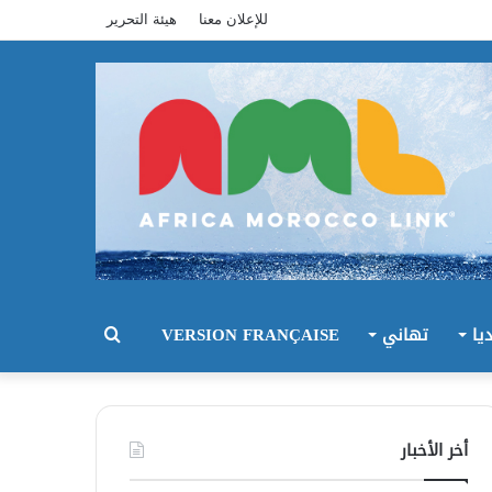
للإعلان معنا
هيئة التحرير
يا
تهاني
VERSION FRANÇAISE
بحث
عن
أخر الأخبار