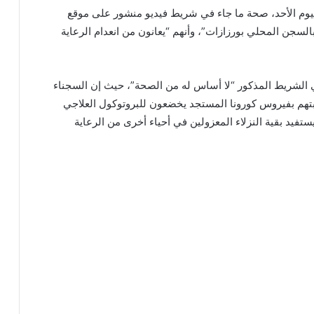
 اليوم الأحد، صحة ما جاء في شريط فيديو منشور على موقع
سجن المحلي بورزازات”، وأنهم “يعانون من انعدام الرعاية
ي الشريط المذكور “لا أساس له من الصحة”، حيث إن السجناء
بتهم بفيروس كورونا المستجد يخضعون للبروتوكول العلاجي
يد بقية النزلاء المعزولين في أحياء أخرى من الرعاية