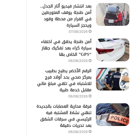
بعد انتشار فيديو أثار الجدل..
أمن طنجة يوقف المتورطين
في الفرار من محطة وقود
ويحجز السيارة
07/08/2026
أمن طنجة يحقق في اختفاء
سيارة كراء بعد تفكيك جهاز
“GPS” الخاص بها
06/08/2026
الرقم الأخضر يطيح بطبيب
بمركز صحي بحد أولاد فرج
للاشتباه في تلقي مبلغ مالي
مقابل خدمة طبية
06/08/2026
فرقة محاربة العصابات بالجديدة
تنهي نشاط المشتبه فيه
الرئيسي في سرقات الشقق
بعد تحريات دقيقة
06/08/2026