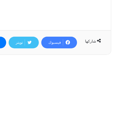
شاركها
فيسبوك
تويتر