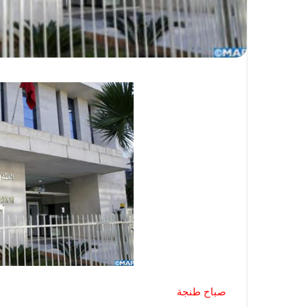
صباح طنجة