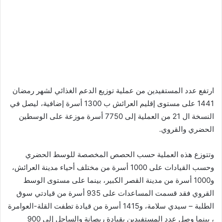
ارتفع عدد المستفيدين من عملية توزيع الدعم الغذائي لشهر رمضان
1441 على مستوى إقليم العرائش ب 1300 أسرة إضافية، ليصل في
النسخة ال 21 من العملية إلى 7750 أسرة موزعة على الوسطين
الحضري والقروي.
وتتوزع هذه العملية حسب الحصص المخصصة للوسط الحضري
وحسب القيادات على 1000 أسرة من مختلف أحياء مدينة العرائش،
و1000 أسرة من مدينة القصر الكبير، بينما على مستوى الوسط
القروي فقد قسمت المساعدات على 935 أسرة من قيادتي سوق
الطلبة – سيدي سلامة، و1415 أسرة من قيادة تطفت القلة-العوامرة
، بينما وصل عدد المستفيدين بقيادة ريصانة والساحل إلى 900