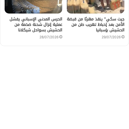
جيت سكي” ينقذ مهربًا من قبضة
الحرس المدني الإسباني يفشل
الأمن بعد إحباط تهريب طن من
عملية إنزال شحنة ضخمة من
الحشيش بإسبانيا
الحشيش بسواحل شيكلانا
28/07/2026
29/07/2026