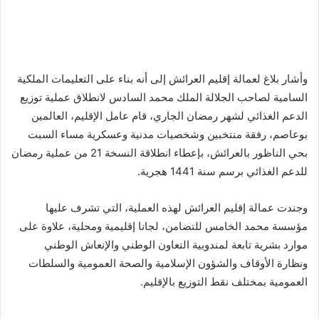
وأشار بلاغ لعمالة إقليم العرائش إلى أنه بناء على التعليمات الملكية
السامية لصاحب الجلالة الملك محمد السادس لانطلاق عملية توزيع
الدعم الغذائي لشهر رمضان الجاري، قام عامل الإقليم، العالمين
بوعاصم، رفقة منتخبين وشخصيات مدنية وعسكرية مساء السبت
بحي الناظور بالعرائش، بإعطاء انطلاقة النسخة 21 من عملية رمضان
للدعم الغذائي برسم سنة 1441 هجرية.
وجندت عمالة إقليم العرائش لهذه العملية، التي تشرف عليها
مؤسسة محمد الخامس للتضامن، لجانا إقليمية ومحلية، علاوة على
موارد بشرية تابعة لمندوبية التعاون الوطني والإنعاش الوطني
ونظارة الأوقاف والشؤون الإسلامية والصحة العمومية والسلطات
العمومية بمختلف نقط التوزيع بالإقليم.