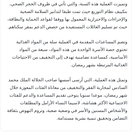
وتميزت العملية هذه السنة، والتي تأتي في ظروف الحجر الصحي،
بتكييف نظام التوزيع حيث تمت طبقا لتدابير السلامة الصحية
والإجراءات والاحترازية المعمول بها ووفقا لقواعد الحماية والنظافة،
حيث تم تسليم العائلات المستفيدة من حصص الدعم بمقر سكناهم.
وتضم المساعدات المقدمة في العملية سلة من المواد الغذائية
تحتوي حصة الأسرة الواحدة من هذه المواد، سبعة من المواد
الأساسية، كمساعدة تضامنية تهدف إلى التخفيف من الاحتياجات
الغذائية المرتبطة بشهر رمضان.
وتمثل هذه العملية، التي أرسى أسسها صاحب الجلالة الملك محمد
السادس لمحاربة الفقر والتخفيف من معاناة الفئات المعوزة خلال
شهر رمضان، موعدا سنويا يتوخى تقديم المساعدة والدعم للفئات
الاجتماعية الأكثر هشاشة، لاسيما النساء الأرامل والمطلقات
والأشخاص المسنين والأسر في وضعية صعبة، وتروم النهوض بثقافة
التضامن وتحقيق تنمية بشرية مستدامة.