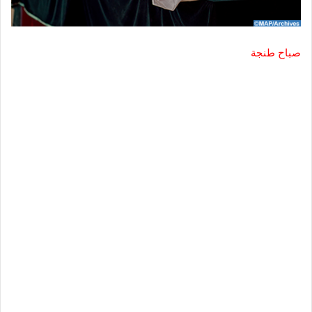
صباح طنجة