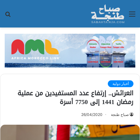
القائمة
بح
عن
أخبار دولية
العرائش.. إرتفاع عدد المستفيدين من عملية
رمضان 1441 إلى 7750 أسرة
صباح طنجة
26/04/2020