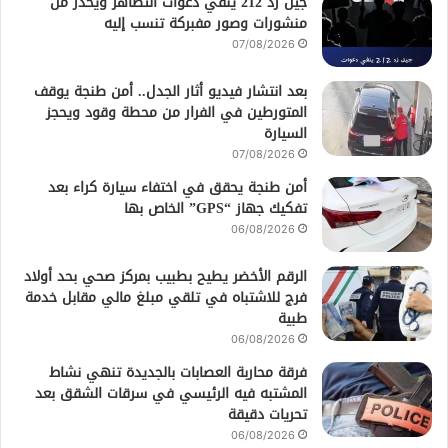
جيل زد 212 ينفي دعوات التظاهر ويحذر من
منشورات وصور مفبركة تنسب إليه
07/08/2026
بعد انتشار فيديو أثار الجدل.. أمن طنجة يوقف
المتورطين في الفرار من محطة وقود ويحجز
السيارة
07/08/2026
أمن طنجة يحقق في اختفاء سيارة كراء بعد
تفكيك جهاز “GPS” الخاص بها
06/08/2026
الرقم الأخضر يطيح بطبيب بمركز صحي بحد أولاد
فرج للاشتباه في تلقي مبلغ مالي مقابل خدمة
طبية
06/08/2026
فرقة محاربة العصابات بالجديدة تنهي نشاط
المشتبه فيه الرئيسي في سرقات الشقق بعد
تحريات دقيقة
06/08/2026