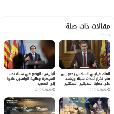
مقالات ذات صلة
الملك فيليبي السادس يدعو إلى
ألباريس: الوضع في سبتة تحت
منع تكرار أحداث سبتة ويشدد
السيطرة وغالبية الوافدين عادوا
على حماية المدينتين المحتلتين
إلى المغرب
31/07/2026
02/08/2026