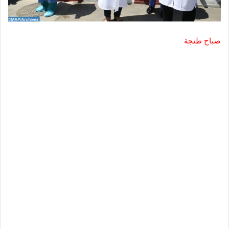
صباح طنجة