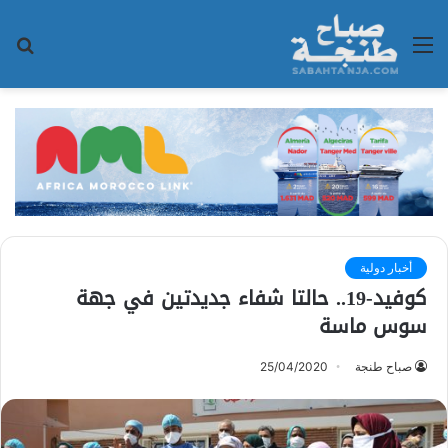
القائمة
بح
عن
أخبار دولية
كوفيد-19.. حالتا شفاء جديدتين في جهة
سوس ماسة
صباح طنجة
25/04/2020