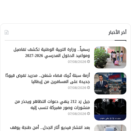
أخر الأخبار
رسمياً.. وزارة التربية الوطنية تكشف تفاصيل
ومواعيد الدخول المدرسي 2026-2027
07/08/2026
أزمة سبتة تُربك فضاء شنغن.. مدريد تفرض قيودًا
جديدة على المسافرين من إيطاليا
07/08/2026
جيل زد 212 ينفي دعوات التظاهر ويحذر من
منشورات وصور مفبركة تنسب إليه
07/08/2026
بعد انتشار فيديو أثار الجدل.. أمن طنجة يوقف